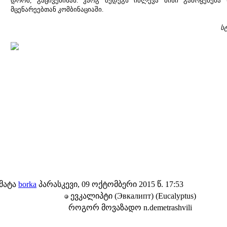
დროს, გაცივებისას. კარგ შედეგს იძლევა მისი გამოყენება
მცენარეებთან კომბინაციაში.
ს
მატა
borka
პარასკევი, 09 ოქტომბერი 2015 წ. 17:53
ევკალიპტი (Эвкалипт) (Eucalyptus)
როგორ მოვაზადო n.demetrashvili