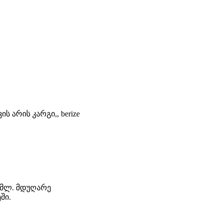
არის კარგი,, berize
0 მლ. მდუღარე
ში.