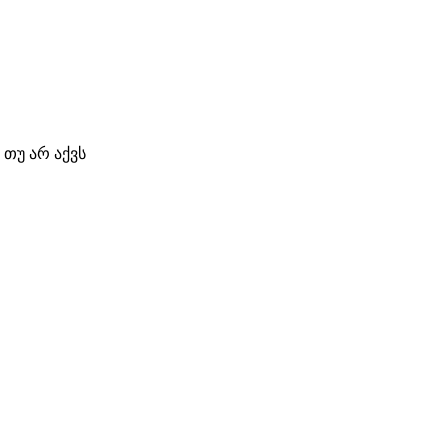
 თუ არ აქვს