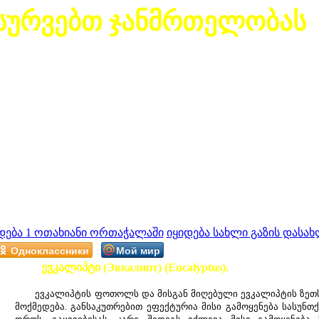
სურვებთ ჯანმრთელობას
დება 1 ოთახიანი ორთაჭალაში
იყიდება სახლი გაზის დასახ
Одноклассники
Мой мир
ევკალიპტი (Эвкалипт) (Eucalyptus).
ევკალიპტის ფოთოლს და მისგან მიღებული ევკალიპტის ზეთს გ
მოქმედება. განსაკუთრებით ეფექტურია მისი გამოყენება სასუნთქ