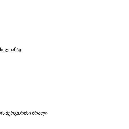
 მთლიანად
ქოს ზურგი.რისი ბრალი