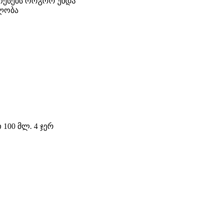
ერესებს როგორ უნდა
ლობა
100 მლ. 4 ჯერ