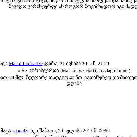
თ მე მაქვს ბრონქიტი, მიჭირს ნახველის ამოღება და მაინტ
მივიღო ვირისტერფა ან როგორ მოვამზადოთ იგი მად
ატა
Maiko Lomsadze
კვირა, 21 ივნისი 2015 წ. 21:29
Re: ვირისტერფა (Мать-и-мачеха) (Tussilago fartura)
სხით 600მლ. მდუღარე დადგით 40 წთ. გადაწურეთ და მიითეთ 
დღეში
ამატა
tataradze
ხუთშაბათი, 30 ივლისი 2015 წ. 00:53