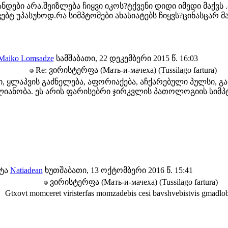
ნდები არა.შეიზლება ჩიყვი იკოს?ტქვენი დიდი იმედი მაქვს 
ბტ უპასუხოდ.რა სიმპტომები ახასიატებს ჩიყვს?ცინასცარ მა
Maiko Lomsadze
სამშაბათი, 22 დეკემბერი 2015 წ. 16:03
Re: ვირისტერფა (Мать-и-мачеха) (Tussilago fartura)
ი, ყლაპვის გაძნელება, აფორიაქება, აჩქარებული პულსი, გა
იანობა. ეს არის ფარისებრი ჯირკვლის პათოლოგიის სიმპტ
ატა
Natiadean
ხუთშაბათი, 13 ოქტომბერი 2016 წ. 15:41
ვირისტერფა (Мать-и-мачеха) (Tussilago fartura)
Gtxovt momceret viristerfas momzadebis cesi bavshvebistvis gmadlo