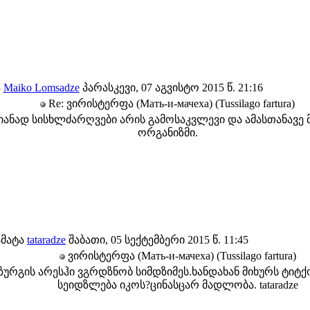
ა
Maiko Lomsadze
პარასკევი, 07 აგვისტო 2015 წ. 21:16
Re: ვირისტერფა (Мать-и-мачеха) (Tussilago fartura)
ანად სისხლძარღვები არის გამოსაკვლევი და ამასთანავე
ორგანიზმი.
ამატა
tataradze
შაბათი, 05 სექტემბერი 2015 წ. 11:45
ვირისტერფა (Мать-и-мачеха) (Tussilago fartura)
ზურგის არესჰი ვგრდზნობ სიმდზიმეს.ხანდახან მიხურს ტიტ
სეიდზლება იკოს?ცინასცარ მადლობა. tataradze