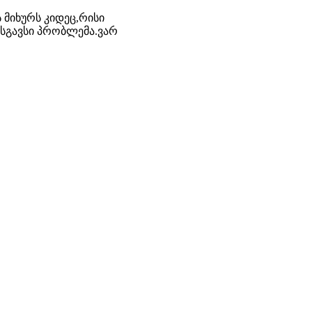
ს მიხურს კიდეც,რისი
მსგავსი პრობლემა.ვარ