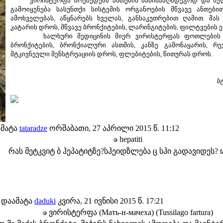
ვირისტერფა მოქმედებს ანთების საწინააღმდეგოდ და ხელს
გამოიყენება სასუნთქი სისტემის ორგანოების მწვავე ანთებ
ამოხველებას, აწყნარებს ხველას, განსაკუთრებით ღამით. მას 
კატარის დროს, მწვავე ბრონქიტების, ლარინგიტების, ფილტვების 
ხალხური მედიცინის მიერ ვირისტერფას ფოთლების გა
ბრონქიტების, ბრონქიალური ასთმის, კანზე გამონაყარის, რ
მტკივნეული მენსტრუაციის დროს, ფლებიტების, წითურას დროს.
ს
ამატა
tataradze
ორშაბათი, 27 აპრილი 2015 წ. 11:12
hepatiti
რას მეტკვიტ ბ ჰეპატიტზე?სჰეიდზლება ც სჰი გადავიდეს? ta
დაამატა
daduki
კვირა, 21 ივნისი 2015 წ. 17:21
ვირისტერფა (Мать-и-мачеха) (Tussilago fartura)