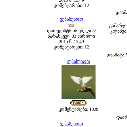
2015 წ. 15:49
კომენტარები: 12
დაამ
ვუპასუხოთ
გამარჯო
დარეგისტრირებულია:
კლაპვა.
პარასკევი, 03 აპრილი
2015 წ. 15:49
კომენტარები: 12
დაამატა
ვუპასუხოთ
კომენტარები: 1029
დაამ
ვუპასუხოთ