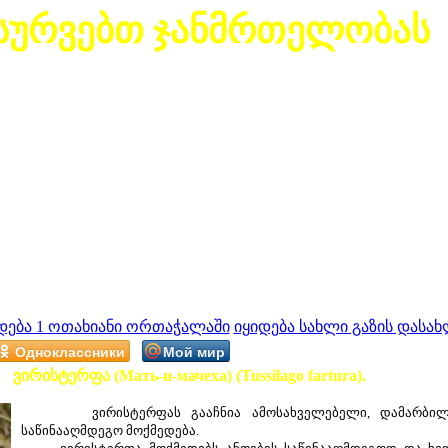
სურვებთ ჯანმრთელობას
დება 1 ოთახიანი ორთაჭალაში
იყიდება სახლი გაზის დასახ
Одноклассники
Мой мир
ვირისტერფა (Мать-и-мачеха) (Tussilago fartura).
ვირისტერფას გააჩნია ამოსახველებელი, დამარბილებელ
საწინააღმდეგო მოქმედება.