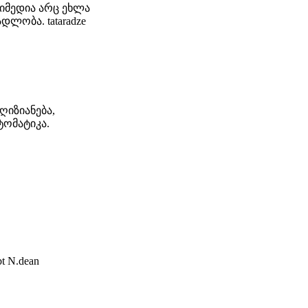
.იმედია არც ეხლა
დლობა. tataradze
ღიზიანება,
ომატიკა.
bt N.dean