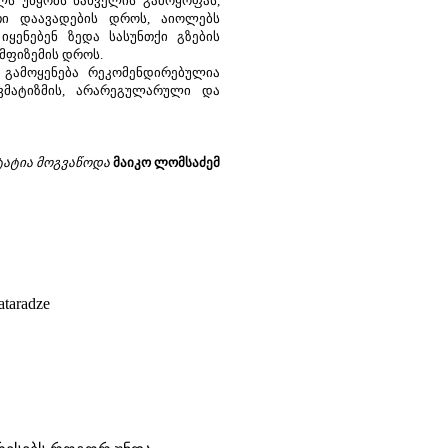
 უწყობს ნახველის გამოყოფას,
ითი დაავადების დროს, აიოლებს
იყენებენ ზედა სასუნთქი გზების
ემფიზემის დროს.
მოყენება რეკომენდირებულია
ევმატიზმის, არარეგულარული და
ტატია მოგვაწოდა
მაიკო ლომსაძემ
taradze