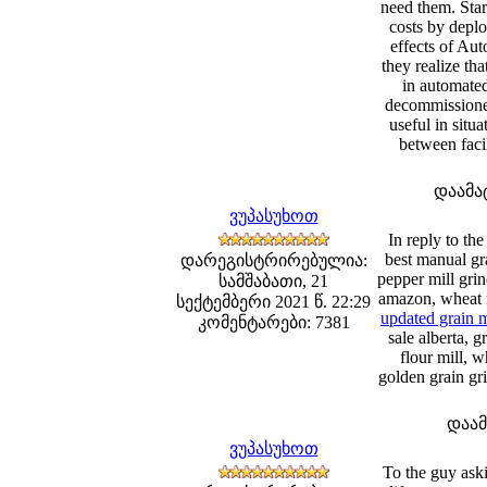
need them. Star
costs by depl
effects of Aut
they realize th
in automated
decommissione
useful in situ
between facil
დაამა
ვუპასუხოთ
In reply to th
best manual gra
დარეგისტრირებულია:
pepper mill grin
სამშაბათი, 21
amazon, wheat mi
სექტემბერი 2021 წ. 22:29
updated grain m
კომენტარები: 7381
sale alberta, 
flour mill, w
golden grain grin
დაა
ვუპასუხოთ
To the guy aski