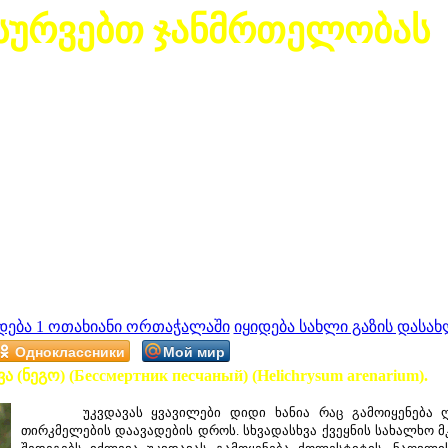
სურვებთ ჯანმრთელობას
დება 1 ოთახიანი ორთაჭალაში
იყიდება სახლი გაზის დასახ
Одноклассники
Мой мир
ა (ნეგო) (Бессмертник песчаный) (Helichrysum arenarium).
უკვდავას ყვავილები დიდი ხანია რაც გამოიყენება ღვიძ
თირკმელების დაავადების დროს. სხვადასხვა ქვეყნის სახალხო 