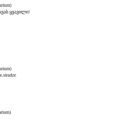
arium)
ავას ყვავილი!
arium)
e.siradze
arium)