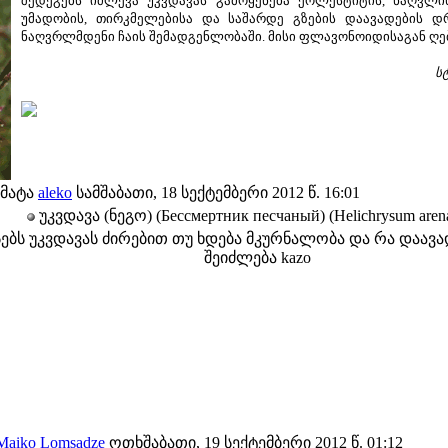
შედეგებს იძლევა უკვდავას გამოყენება ქოლესტიტის, ნაღვლის 
უმადობის, თირკმელებისა და საშარდე გზების დაავადების დრ
ნაღვრლმდენი ჩაის შემადგენლობაში. მისი ფლავონოიდისაგან ღე
ს
მატა
aleko
სამშაბათი, 18 სექტემბერი 2012 წ. 16:01
უკვდავა (ნეგო) (Бессмертник песчаный) (Helichrysum aren
სებს უკვდავას ძირებით თუ ხდება მკურნალობა და რა დაავ
შეიძლება kazo
Maiko Lomsadze
ოთხშაბათი, 19 სექტემბერი 2012 წ. 01:12