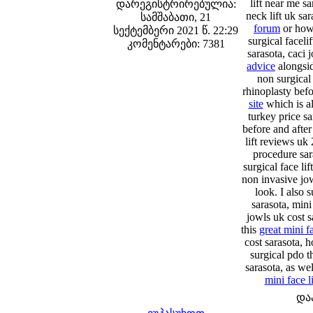
lift near me s
დარეგისტრირებულია:
neck lift uk sa
სამშაბათი, 21
forum
or how 
სექტემბერი 2021 წ. 22:29
surgical faceli
კომენტარები: 7381
sarasota, caci j
advice
alongsid
non surgical 
rhinoplasty befo
site
which is al
turkey price sa
before and after
lift reviews uk
procedure sara
surgical face lif
non invasive jow
look. I also 
sarasota, mini 
jowls uk cost s
this
great mini fa
cost sarasota, h
surgical pdo th
sarasota, as we
mini face li
და