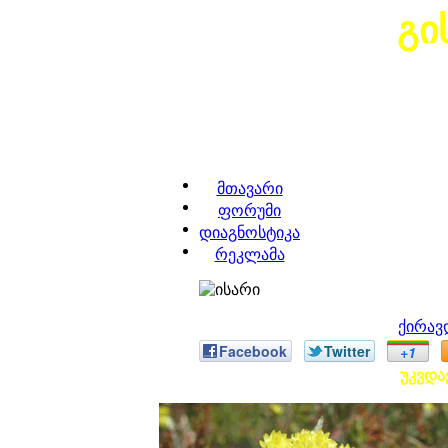
გი
მთავარი
ფორუმი
დიაგნოსტიკა
რეკლამა
ქირავ
Facebook
Twitter
+1
უკვდავ