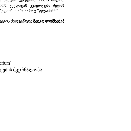
ბუშტში კენჭების, კუჭის აშლის,
ოს. უკვდავას ყვავილები შედის
ბულობენ პრეპარატ ”ფლამინს”.
ტატია მოგვაწოდა
მაიკო ლომსაძემ
arium)
ადების მკურნალობა