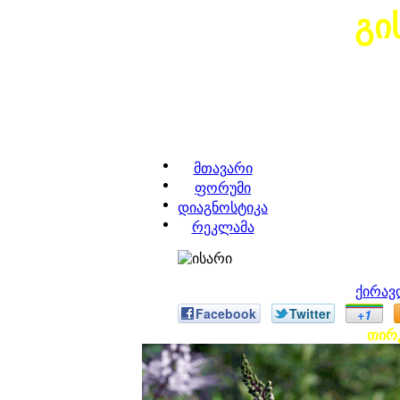
გი
მთავარი
ფორუმი
დიაგნოსტიკა
რეკლამა
ქირავ
Facebook
Twitter
+1
თირკ