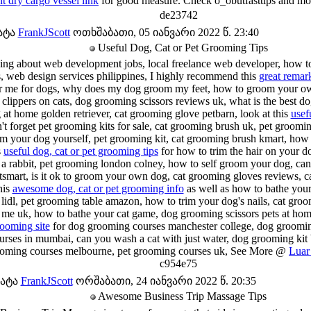
nt dry cargo vessel link
for good measure. Check o_obutfasttips and m
de23742
ატა
FrankJScott
ოთხშაბათი, 05 იანვარი 2022 წ. 23:40
Useful Dog, Cat or Pet Grooming Tips
king about web development jobs, local freelance web developer, how t
s, web design services philippines, I highly recommend this
great remark
 me for dogs, why does my dog groom my feet, how to groom your own
clippers on cats, dog grooming scissors reviews uk, what is the best 
at home golden retriever, cat grooming glove petbarn, look at this
usef
t forget pet grooming kits for sale, cat grooming brush uk, pet groomi
 your dog yourself, pet grooming kit, cat grooming brush kmart, how t
s
useful dog, cat or pet grooming tips
for how to trim the hair on your d
 a rabbit, pet grooming london colney, how to self groom your dog, ca
smart, is it ok to groom your own dog, cat grooming gloves reviews, ca
his
awesome dog, cat or pet grooming info
as well as how to bathe your
lidl, pet grooming table amazon, how to trim your dog's nails, cat groo
me uk, how to bathe your cat game, dog grooming scissors pets at home
rooming site
for dog grooming courses manchester college, dog groomin
rses in mumbai, can you wash a cat with just water, dog grooming kit 
ooming courses melbourne, pet grooming courses uk, See More @
Luar
c954e75
მატა
FrankJScott
ორშაბათი, 24 იანვარი 2022 წ. 20:35
Awesome Business Trip Massage Tips