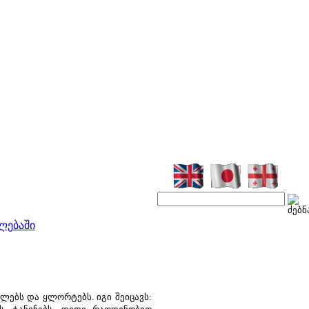
ლებაში
ებს და ყლორტებს. იგი შეიცავს: