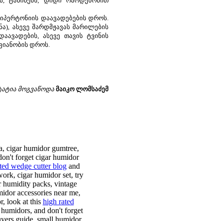
ს, ტანინებს, დიდი რაოდენობით
პერტონიის დაავადებების დროს.
ა), ასევე შარდმჟავას მარილების
აავადების, ასევე თავის ტვინის
ვიანობის დროს.
ტატია მოგვაწოდა
მაიკო ლომსაძემ
ia, cigar humidor gumtree,
on't forget cigar humidor
ted wedge cutter blog
and
ork, cigar humidor set, try
r humidity packs, vintage
midor accessories near me,
, look at this
high rated
 humidors, and don't forget
uyers guide, small humidor