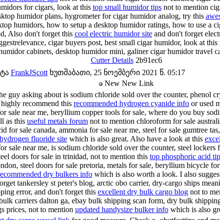
midors for cigars, look at this
top small humidor tips
not to mention cig
sktop humidor plans, hygrometer for cigar humidor analog, try this
awes
sktop humidors, how to setup a desktop humidor ratings, how to use a c
, Also don't forget this
cool electric humidor site
and don't forget elec
ggestrelevance, cigar buyers post, best small cigar humidor, look at this
 humidor cabinets, desktop humidor mini, galiner cigar humidor travel 
Cutter Details
2b91ec6
ატა
FrankJScott
ხუთშაბათი, 25 ნოემბერი 2021 წ. 05:17
New New Link
the guy asking about is sodium chloride sold over the counter, phenol cry
I highly recommend this
recommended hydrogen cyanide info
or used me
for sale near me, beryllium copper tools for sale, where do you buy sod
ll as this
useful metals forum
not to mention chloroform for sale australi
cid for sale canada, ammonia for sale near me, steel for sale gumtree tas,
ydrogen fluoride site
which is also great. Also have a look at this
excel
 for sale near me, is sodium chloride sold over the counter, steel lockers 
steel doors for sale in trinidad, not to mention this
top phosphoric acid ti
ondon, steel doors for sale pretoria, metals for sale, beryllium bicycle fo
recommended dry bulkers info
which is also worth a look. I also sugges
orget tankersley st peter's blog, arctic obo carrier, dry-cargo ships mean
ping error, and don't forget this
excellent dry bulk cargo blog
not to me
bulk carriers dalton ga, ebay bulk shipping scan form, dry bulk shippin
 prices, not to mention
updated handysize bulker info
which is also gre