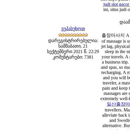
judi slot gacor
ini, situs judi
დაა
ვუპასუხოთ
출장마사지 A Busine
დარეგისტრირებულია:
of massage is u
სამშაბათი, 21
jet lag, physica
სექტემბერი 2021 წ. 22:29
sleep in the 
your travels. A
კომენტარები: 7381
a business trip.
and spas, so mak
recharging. A m
and you will be
traveler, a ma
pain and keep t
massages are s
extremely well-k
일산출장마
travellers. M
alleviate back 
and Swedish
alternative. Bu