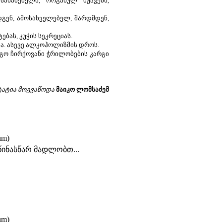
სახამებელს, ორგანულ მჟავებს,
ენ, ამოსახველებელ, შარდმდენ,
ტებას, კუჭის სეკრეციას.
ა. ასევე ალკოჰოლიზმის დროს.
გო ჩირქოვანი ჭრილობების კარგი
ტატია მოგვაწოდა
მაიკო ლომსაძემ
um)
წინასწარ მადლობთ...
um)