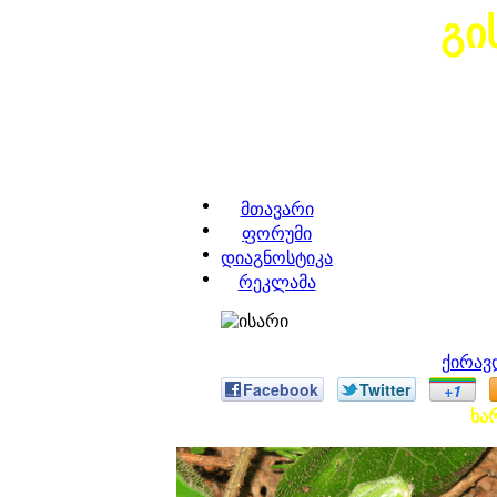
გი
მთავარი
ფორუმი
დიაგნოსტიკა
რეკლამა
ქირავ
Facebook
Twitter
+1
ხა