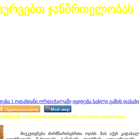
სურვებთ ჯანმრთელობას
დება 1 ოთახიანი ორთაჭალაში
იყიდება სახლი გაზის დასახ
Одноклассники
Мой мир
რისჩლიქა (Копытень европейский) (Asarum europaeum)
მიეკუთვნება ძირმწარისებრთა ოჯახს. მას აქვს კატაბალახა