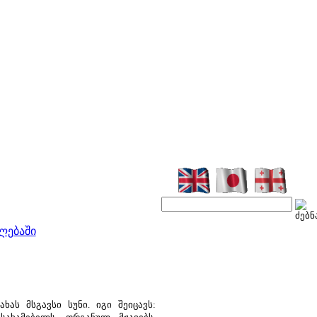
ლებაში
ს მსგავსი სუნი. იგი შეიცავს: