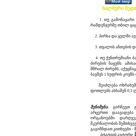
Мой мир
ხალხური მედი
1. თუ გამონაყარი ნ
რამდენჯერმე თბილ ცაც
2. პირსა და ყელში ავ
3. თვალის ანთების დრ
4. თუ ქუნთრუშიანი ბა
ძირების ნაყენს. ამი
მშრალ ძირებს, აქუცმაცე
ბავშვს 1 სუფრის კოვზს 
შეიძლება ოხრახუშის 
ფოთლებს ასხამენ 0,5 ლ
შენიშვნა:
გირჩევთ 
არცერთი დაავადება
ორგანოებში დარღვე
მკურნალობის შემთხვევ
გაგიჩნდათ კითხვები -
სტატიის ავტორი
: