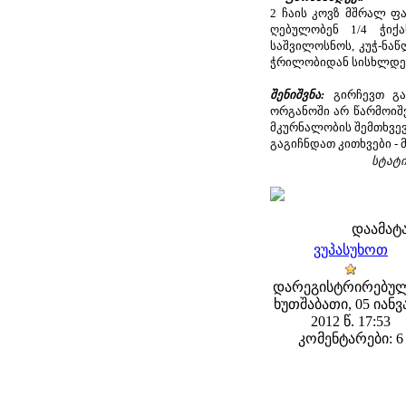
2 ჩაის კოვზ მშრალ ფა
ღებულობენ 1/4 ჭიქა
საშვილოსნოს, კუჭ-ნა
ჭრილობიდან სისხლდე
შენიშვნა:
გირჩევთ გ
ორგანოში არ წარმოიშ
მკურნალობის შემთხვევ
გაგიჩნდათ კითხვები -
სტატი
დაამატ
ვუპასუხოთ
დარეგისტრირებულ
ხუთშაბათი, 05 იან
2012 წ. 17:53
კომენტარები: 6