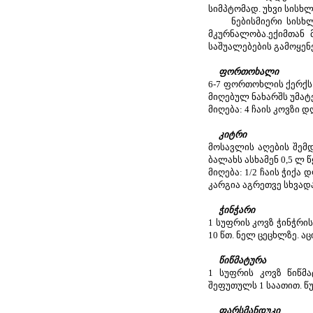
სიმპტომად. უხვი სისხ
ნებისმიერი სისხლდ
მკურნალობა.ექიმთან
საშუალებების გამოყენე
ფორთოხალი
6-7 ფორთოხლის ქერქს ა
მიღებულ ნახარშს უმატე
მიღება: 4 ჩაის კოვზი 
კიტრი
მოსავლის აღების შემდ
ბალახს ასხამენ 0,5 ლ 
მიღება: 1/2 ჩაის ჭიქ
კარგია აგრეთვე სხვად
ჭინჭარი
1 სუფრის კოვზ ჭინჭრი
10 წთ. ნელ ცეცხლზე. ა
წიწმატურა
1 სუფრის კოვზ წიწმა
შეფუთულს 1 საათით. წუ
ფარსმანდუკი