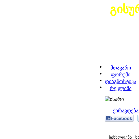
გისუ
მთავარი
ფორუმი
დიაგნოსტიკა
რეკლამა
ქირავდება
Facebook
სისხლდენა საშვილ