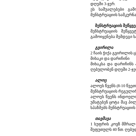
დღეში 3-ჯერ.
ეს საშუალებები გა
მენსტრუაციის სამკურ
მენსტრუაციის შეწყვ
მენსტრუაციის შეწყვ
გამოიყენება შემდეგი 
გვირილა
2 ჩაის ჭიქა გვირილის ც
მიხაკი და დარიჩინი
მიხაკსა და დარიჩინს 
ღებულობენ დღეში 2-ჯე
ალოე
ალოეს წვენს (8-10 წვე
მენსტრუაციის რეგულირ
ალოეს წვენს ინდოელი 
უმატებენ ცოტა შავ პილ
სპაზმებს მენსტრუაციის
თავშავა
1 სუფრის კოვზ მშრალ 
შეფუთულს 40 წთ. ღებულ