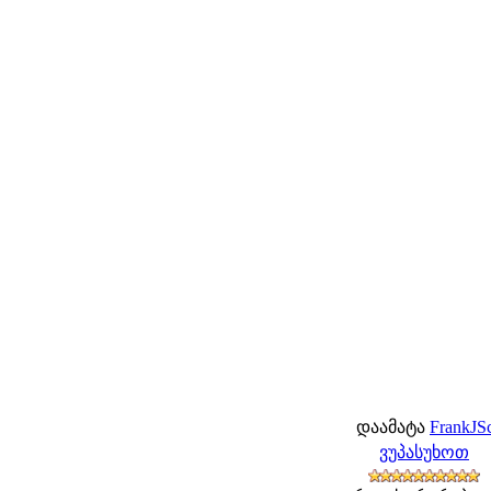
დაამატა
FrankJSc
ვუპასუხოთ