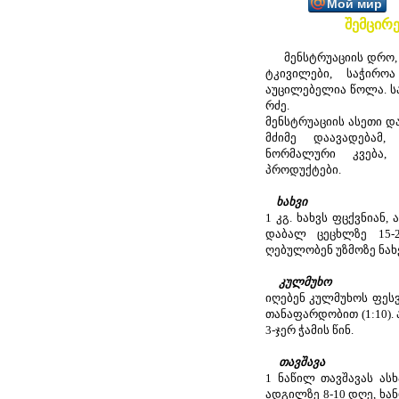
Мой мир
შემცირ
მენსტრუაციის დრო, რ
ტკივილები, საჭირ
აუცილებელია წოლა. სა
რძე.
მენსტრუაციის ასეთი დ
მძიმე დაავადებამ,
ნორმალური კვება,
პროდუქტები.
ხახვი
1 კგ. ხახვს ფცქვნიან,
დაბალ ცეცხლზე 15-2
ღებულობენ უზმოზე ნახე
კულმუხო
იღებენ კულმუხოს ფესვე
თანაფარდობით (1:10).
3-ჯერ ჭამის წინ.
თავშავა
1 ნაწილ თავშავას ასხ
ადგილზე 8-10 დღე, ხან