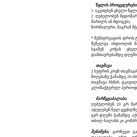
წყლის პროცედურები 
1. იკეთებენ ცხელი წყლი
2. ღებულობენ მჯდომარე
მარილს ან მდოგვს).
ნორმალური, მაგრამ მტ
* მენსტრუაციის დროს 
შეზელვა: იხტიოლის მ
სვამენ კოჭას ცხელ
დამთავრებამდე დღეში 2
თავშავა
2 სუფრის კოვზ თავშავა
მიღებაზე ჭამამდე 20-4
თავშავა ხსნის ტკივი
კლიმაქტერულ პერიოდშ
მარწყვაბალახა
ღებულობენ 20 გრ მარ
ადუღებენ ნელ ცეცხლზე 15
ჯერ დღეში ჭამამდე. ა
თბილ ბალახს კი კომპრ
შენიშვნა:
გირჩევთ გ