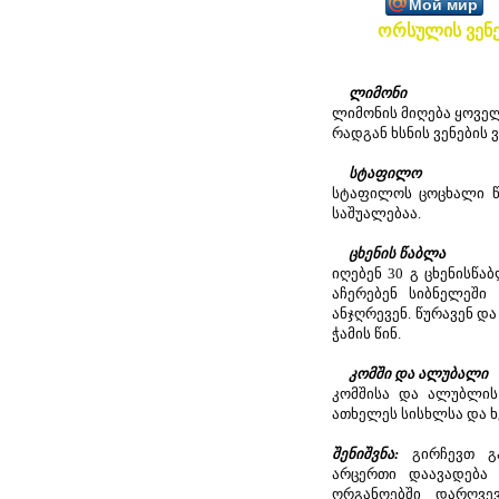
Мой мир
ორსულის ვენ
ლიმონი
ლიმონის მიღება ყოვ
რადგან ხსნის ვენების
სტაფილო
სტაფილოს ცოცხალი წ
საშუალებაა.
ცხენის წაბლა
იღებენ 30 გ ცხენისწა
აჩერებენ სიბნელეში
ანჯღრევენ. წურავენ დ
ჭამის წინ.
კომში და ალუბალი
კომშისა და ალუბლი
ათხელეს სისხლსა და ხ
შენიშვნა:
გირჩევთ 
არცერთი დაავადება
ორგანოებში დარღვე