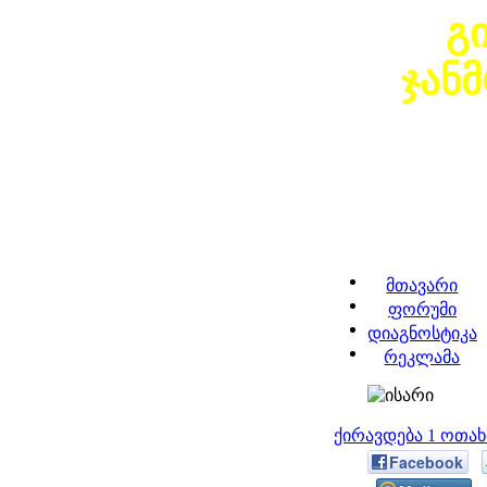
გ
ჯან
მთავარი
ფორუმი
დიაგნოსტიკა
რეკლამა
ქირავდება 1 ოთა
Facebook