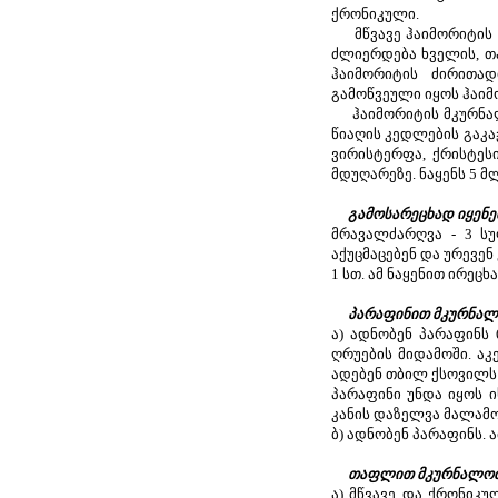
ქრონიკული.
მწვავე ჰაიმორიტის დ
ძლიერდება ხველის, თ
ჰაიმორიტის ძირითად
გამოწვეული იყოს ჰაიმ
ჰაიმორიტის მკურნალო
წიაღის კედლების გაკა
ვირისტერფა, ქრისტეს
მდუღარეზე. ნაყენს 5 მ
გამოსარეცხად იყენებ
მრავალძარღვა - 3 სუ
აქუცმაცებენ და ურევენ
1 სთ. ამ ნაყენით ირეც
პარაფინით მკურნა
ა) ადნობენ პარაფინს 
ღრუების მიდამოში. აკე
ადებენ თბილ ქსოვილს 
პარაფინი უნდა იყოს ი
კანის დაზელვა მალამო
ბ) ადნობენ პარაფინს.
თაფლით მკურნალო
ა) მწვავე და ქრონიკუ