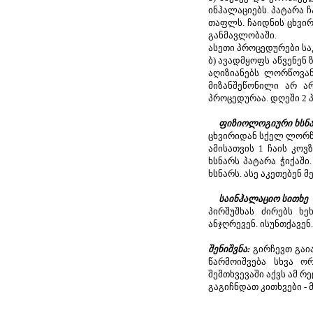
ინჰალაციებს. პატარა 
თაფლს. ჩაიდნის ცხვირ
განმავლობაში.
ასეთი პროცედურები საკ
ბ) ავადმყოფს აწვენენ
აღიზიანებს ლორწოვან
მიზანშეწონილი არ ა
პროცედურაა. დღეში 2 
ფიზიოლოგიური ხსნ
ცხვირიდან სქელ ლორწ
ამისათვის 1 ჩაის კოვ
ხსნარს პატარა ჭიქაში
ხსნარს. ასე აკეთებენ
საინჰალაციო სითხე
პირშუშხას ძირებს ხ
ანჯღრევენ. ისუნთქავენ
შენიშვნა:
გირჩევთ გა
წარმოიშვება სხვა ო
შემთხვევაში აქვს ამ რ
გაგიჩნდათ კითხვები -