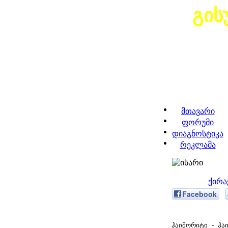
გის
მთავარი
ფორუმი
დიაგნოსტიკა
რეკლამა
ქირა
Facebook
ჰაიმორიტი - ჰაიმორ