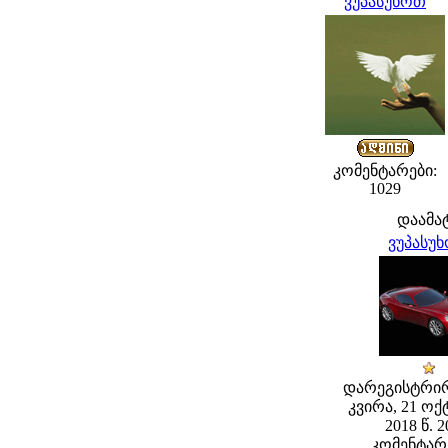
ვუპასუხოთ
კომენტარები:
1029
დაამა
ვუპასუ
დარეგისტრი
კვირა, 21 ო
2018 წ. 2
კომენტარე