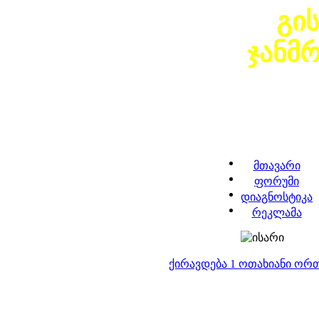
გი
ჯანმ
მთავარი
ფორუმი
დიაგნოსტიკა
რეკლამა
ქირავდება 1 ოთახიანი ორ