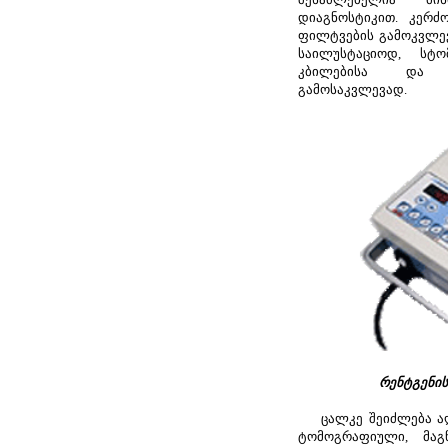
დიაგნოსტიკით. კერძ
ფილტვების გამოკვლევ
საილუსტაციოდ, სტ
კბილებისა და ღ
გამოსაკვლევად.
რენტგენის
ცალკე შეიძლება აღი
ტომოგრაფიული, მაგ