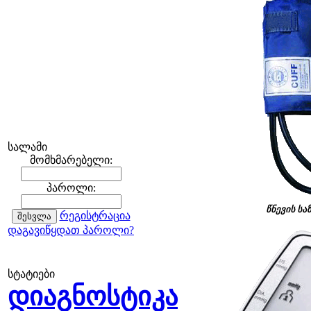
სალამი
მომხმარებელი:
პაროლი:
წნევის სა
რეგისტრაცია
დაგავიწყდათ პაროლი?
სტატიები
დიაგნოსტიკა