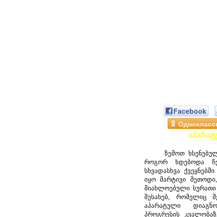
Facebook
Однокласс
აპარატ
ზემოთ ხსენებულ პ
როგორ ხდებოდა ჩვ
სხვადასხვა ქვეყნებში
იყო მარტივი მეთოდი
მიახლოებული სურათი 
შესახებ, რომელიც 
აპარატული დიაგნოს
პროგრესის კვალობაზ