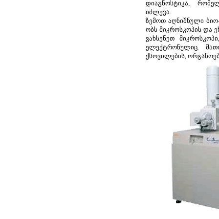
დიაგნოსტიკა, რომე
იძლევა.
ზემოთ აღნიშნული ბიო-
ობს მიკროსკოპის და ე
ვახსენეთ მიკროსკოპ
ელექტრონულიც. მათი
ქსოვილების, ორგანოებ