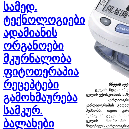
სამედ.
ტექნოლოგიები
ადამიანის
ორგანოები
მკურნალობა
ფიტოთერაპია
რეცეპტები
წნევის ავტ
გულის მდგომარეობ
გამოხმაურება
გულის ექოსკოპიის საშ
კარდიოგრაფის 
კარდიოგრამის გადაღ
სამკურ.
მუშაობა. თვით კარ
“კარდია” გულს ნიშნა
ბალახები
გულის მოძრაობის 
მიღებულს კარდიოგრაფ