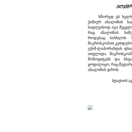
ელექტრ
სწორედ ეს ხელსაწყ
ქიმიურ ანალიზის სა
სადღეისოდ იგი შეცვლ
რაც ანალიზის სიზუ
როდესაც სისხლის 
მიკროსკოპით კეთდებოდ
ექიმ-ლაბორანტის ფსი
ითვლიდა მიკროსკოპშ
მონოციტებს და სხვ
ყოფილიყო, რაც შედარ
ანალიზის დროს.
სტატიის ა