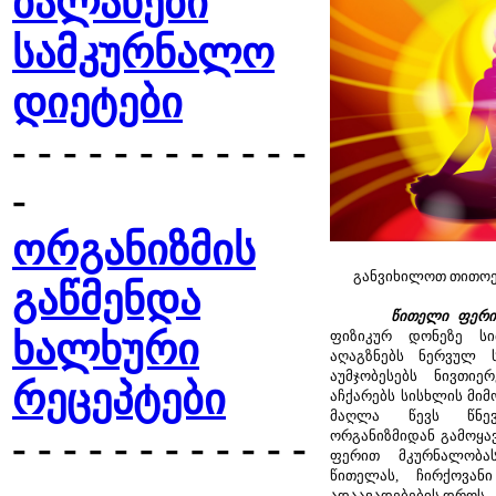
ბალახები
სამკურნალო
დიეტები
- - - - - - - - - - - -
-
ორგანიზმის
განვიხილოთ თითოეუ
გაწმენდა
წითელი ფერი
ხალხური
ფიზიკურ დონეზე სით
აღაგზნებს ნერვულ ს
აუმჯობესებს ნივთიე
რეცეპტები
აჩქარებს სისხლის მიმ
მაღლა წევს წნევ
- - - - - - - - - - - -
ორგანიზმიდან გამოყავ
ფერით მკურნალობას
წითელას, ჩირქოვან
ადაავადებების დროს.