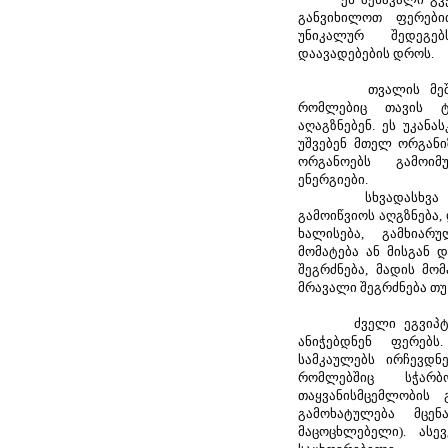
განვიხილოთ ფერები
უნიკალურ შედეგე
დაავადებების დროს.
თვალის მეშვეობ
რომლებიც თავის ტ
აღაგზნებენ. ეს უკანა
უშვებენ მთელ ორგანი
ორგანოებს გამოიმუ
ენერგიები.
სხვადასხვა ფერ
გამოიწვიოს აღგზნება, 
ხალისება, გამხიარუ
მომატება ან მისგან დ
შეგრძნება, მადის მო
მრავალი შეგრძნება თუ 
ძველი ეგვიპტელე
ანიჭებდნენ ფერებს
სამკაულებს ირჩევდნ
რომლებშიც სჭარ
თაყვანისმცემლობის 
გამოხატულება მცენ
მაცოცხლებელი). ასე