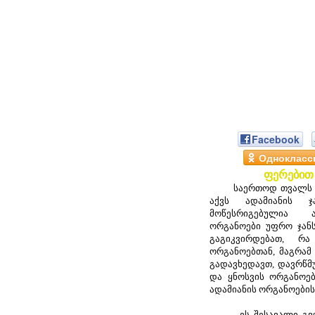
Facebook
Однокласс
ფერებით
საერთოდ თვალს ძა
აქვს ადამიანის ჯ
მოწესრიგებულია ა
ორგანოები უფრო ჯან
გაგიკვირდებათ, რა
ორგანოებთან, მაგრამ
გადავხედავთ, დავრწმ
და ყნოსვის ორგანოე
ადამიანის ორგანოების
ეს შესავალი გვჭირ