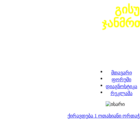
გის
ჯანმრ
მთავარი
ფორუმი
დიაგნოსტიკა
რეკლამა
ქირავდება 1 ოთახიანი ორთა