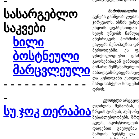
-
სასარგებლო
ნარინჯისფერი
გუნება-განწყობილება
ჯირკვალს, ხსნის ცახ
საკვები
უწყობს დეპრესიიდან 
ხელს უწყობს ნაწლავ
ხილი
აწესრიგებს ჰორმონა
ქალებს მენოპაუზის დრ
პერიოდებში. ეს ფ
ბოსტნეული
ფსიქოლოგიური დაძ
გაორებისაგან განთავ
მარცვლეული
მიმართ შემწყნარებლობ
აახალგაზრდავებს, ხელ
და კუნთოვანი ქსოვილ
- - - - - - - - - - - -
შარდ-სასქესო სისტემ
დროს.
-
ყვითელი
არეგული
ღვიძლის მუშაობას, 
სუ ჯოკ თერაპია
ზრდის ტონუსს, აუმჯობ
შესაძლებლობებს, ზრდ
გულს, აკონტროლებს
დადებით გავლენას 
შარდის ბუშტზე და 