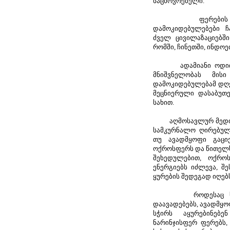
საცხოვრებელი.
ფერების მიმარ
დამოკიდებულებები ჩ
ძველ ცივილაზაციებში
რომში, ჩინეთში, ინდოე
ადამიანი ოდითგა
მნიშვნელობას მისი
დამოკიდებულებამ დღ
მეცნიერული დასაბუთ
სახით.
აღმოსავლურ მედიცი
სამკურნალო ღირებულე
თუ ავადმყოფი გაციე
ოქროსფერს და წითელს,
შეხედულებით, ოქრ
ენერგიებს იძლევა, შ
ყურების შედეგად იღებს
როდესაც საქმე
დაავადებებს, ავადმყო
სჭირს აყურებინებ
ნარინჯისფერ ფერებს