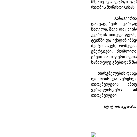
მწვანე და ლურჯი ფე
რითმის მოწესრიგებას.
გასაკვირია მაგ
დაავადებებს კარგ
წითელი, შავი და ყავი
უყურებს წითელ ფერს,
ტვინში და იქიდან იმპ
ბუშტშისაკენ, რომელს
ენერგიები, რომლით
გზები. შავი ფერი შლის
სანაღვლე გზებიდან მა
თირკმელების დაავად
ლიმონის და ვერცხლი
თირკმელების ან
ვერცხლისფერს სის
თირკმელები.
სტატიის ავტორი