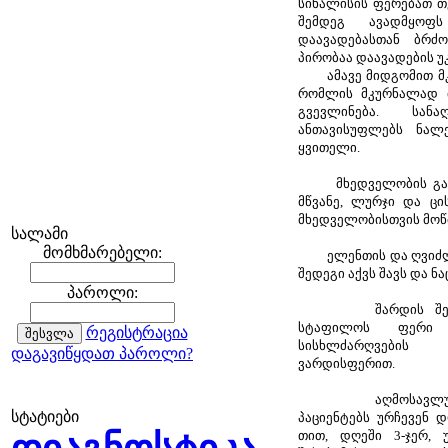
სიხალისის ფერებათ თ
შემდეგ ავადმყო
დაავადებასთან ბრძ
პირობაა დაავადების უკ
ამავე მიდგომით მკუ
რომლის მკურნალად 
გვევლინება. სა
ანთავისუფლებს ნალე
ყვითელი.
მხედველობის გაასა
მწვანე, ლურჯი და ცი
მხედველობისთვის მოწმ
სალამი
მომხმარებელი:
ელენთის და ღვიძლი
შედეგი აქვს შავს და ნ
პაროლი:
შარდის შეუკავე
სტაფილოს ფერი
რეგისტრაცია
სისხლძარღვების
დაგავიწყდათ პაროლი?
ვარდისფერით.
აღმოსავლური მე
სტატიები
პაციენტებს ურჩევენ 
თით, დღეში 3-ჯერ, 