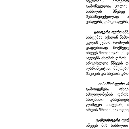
ნეკროზის ერთერ
გამოწვეულია გულის 
სისხლის მწვავე
შესამსუბუქებლად ა
ცისფერს, ვარდისფერს,
ცისფერი ფერი
ამშ
სისტემას, იქიდან წამ
გულის კუნთს, რომლის 
დადებითად მოქმედე
იწვევს მოთენთვას. ეს
ავლენს ასთმის დროს,
არტერიული წნევის დ
ლარინგიტის, მწერები
შაკიკის და სხვათა დრო
იასამნისფერი
ამ
გამოიყენება ფს
აშლილობების დროს
ანთებითი დაავადებ
ლიმფურ სისტემას, შ
ზრდის შრომისნაყოფიე
ვარდისფერი ფერ
იწვევს მის სისხლით