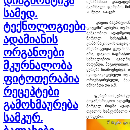
დიაგნოსტიკა
შესაბამისი დაავად
მკურნალი ფერების მი
სამედ.
20 წუთი, 3-4-ჯერ.
ტექნოლოგიები
დავით ბაგრატიონი 
დაუდში” აღწერს, თუ 
მეშვეობით ავადმყო
ადამიანის
ნერვულ სისტემას
კომბინაციით ის თავად
ორგანოები
აწესრიგებდა გულ-სის
არა, დავით ბაგრატი
საშუალებით ავადმყ
მკურნალობა
ახდენდა. მაგალითად,
ყურება სიამოვნებდა,
ფიტოთერაპია
იყო დაავადებული. თუ
ორიენტირებული, მას
აწუხებდა და ა.შ.
რეცეპტები
ფერებით მკურნალობა
გამოხმაურება
მოვაწესრიგოთ ავადმ
პირველ რიგში ავად
თვალის სამკურნალო ფ
სამკურ.
ცისფერი.