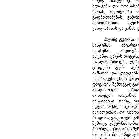
მთელ სისტემაზე, ო
შლაკებს და ტოქსინე
წონას, აძლიერებს ი
გადმოდინებას. გამო
შიზოფრენიის მკუ
უძილობისას და კანის 
მწვანე ფერი
ამშ
სისტემას, აწესრი
სისტემას, ამცირე
ასტაბილურებს არტერი
თვალის ბროლს, ლურჯ
ცისფერი ფერი აუმჯ
მუშაობას და აღადგენს
ეს პროცესი უნდა გაგ
დღე, რის შემდეგაც გა
ავადმყოფის ორგან
თითოეულ ორგანოს 
შესაბამისი ფერი, ზ
ხდება კომპლექსურად,
მაგალითად, თუ გინდ
როგორც ვიცით ჯერ ვა
შემდეგ ვმკურნალობთ
პრობლემებით არის შე
თუ არის მიოკარდიტი