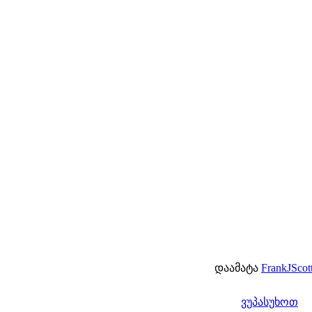
დაამატა
FrankJScot
ვუპასუხოთ