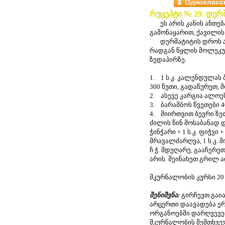
Однокласс
რეცეპტი № 29. დერმ
ეს არის კანის ანთებ
გამონაყარით, ქავილის
დერმატიტის დროს არ 
რადგან წყლის მოლეკუ
ზედაპირზე.
1. 1 ს.კ. კალენდულას 
300 წუთი, გადაწურეთ,
2. ასევე კარგია ალოეს
3. ბარამბოს წვეთები 4
4. მიირთვით ბევრი ზე
ძილის წინ მოსაბანად დ
ჭინჭარი + 1 ს.კ. ფიჭვი + 
მრავალძარღვა, 1 ს.კ. მ
ჩ.ჭ. მდუღარე, გააჩერე
არის. შეინახეთ გრილ 
მკურნალობის კურსი 20
შენიშვნა:
გირჩევთ გა
არცერთი დაავადება ერ
ორგანოებში დარღვევე
მკურნალობის შემთხვევ