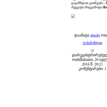
გაგიჩნდათ კითხვები -
რეცეპტი მოგვაწოდა
მა
დაამატა
shushi
ოთხ
ვუპასუხოთ
დარეგისტრირებულ
ოთხშაბათი, 20 ივლ
2016 წ. 20:21
კომენტარები: 1