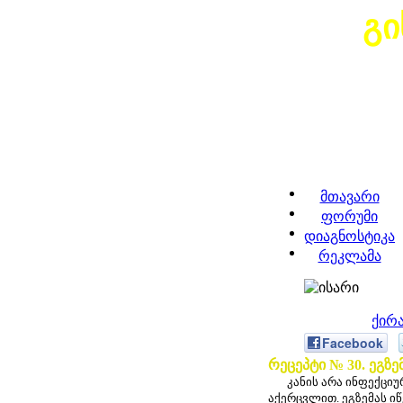
გი
მთავარი
ფორუმი
დიაგნოსტიკა
რეკლამა
ქირ
Facebook
რეცეპტი № 30. ეგზემ
კანის არა ინფექციურ
აქერცვლით. ეგზემას ი