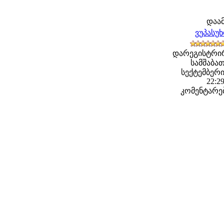
დაა
ვუპასუ
დარეგისტრი
სამშაბათ
სექტემბერი 
22:2
კომენტარებ