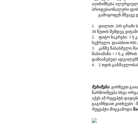
აღინიშნება ალერგიული
პროფესიონალური ფორმ
გამოყოფენ მწვავე და
1. დილით 200 გრამი ს
30 წუთის შემდეგ ვიტამი
2. ფიტო ნაკრები: 1 ს.კ. 
ხეჭრელი. დაასხით 600 
3. კანზე წასასმელი მალა
შაბიამანი + 1 ს.კ. ძმ
დაზიანებულ ადგილებზ
4. 2 თვის განმავლობაშ
შენიშვნა:
გირჩევთ გა
წარმოიშვება სხვა ორგ
აქვს ამ რეცეპტს დადებ
გაგიჩნდათ კითხვები -
რეცეპტი მოგვაწოდა
მა