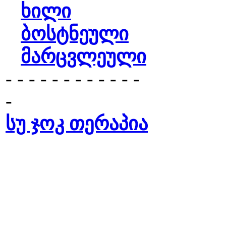
ხილი
ბოსტნეული
მარცვლეული
- - - - - - - - - - - -
-
სუ ჯოკ თერაპია