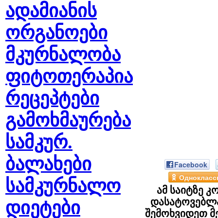
ადამიანის
ორგანოები
მკურნალობა
ფიტოთერაპია
რეცეპტები
გამოხმაურება
სამკურ.
ბალახები
Facebook
Однокласс
სამკურნალო
ამ საიტზე კ
დასატოვებლა
დიეტები
შემოხვიდეთ მ