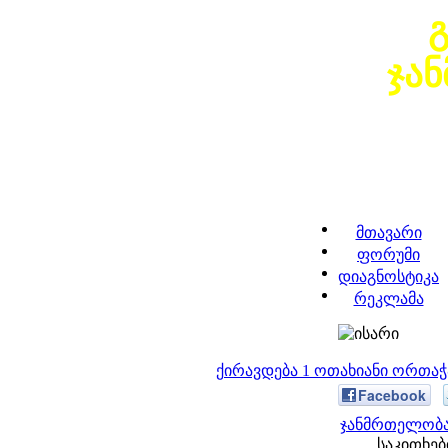
ჯა
მთავარი
ფორუმი
დიაგნოსტიკა
რეკლამა
ქირავდება 1 ოთახიანი ორთა
Facebook
ჯანმრთელობა
საკითხები