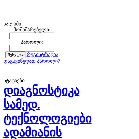
სალამი
მომხმარებელი:
პაროლი:
რეგისტრაცია
დაგავიწყდათ პაროლი?
სტატიები
დიაგნოსტიკა
სამედ.
ტექნოლოგიები
ადამიანის