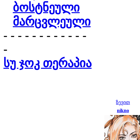
ბოსტნეული
მარცვლეული
- - - - - - - - - - - -
-
სუ ჯოკ თერაპია
ზევით
nikno