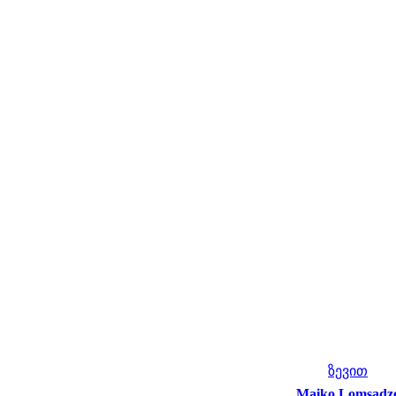
ზევით
Maiko Lomsadz