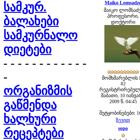
Maiko Lomsadz
სამკურ.
მაიკო ლომსაძე
პროფესორი,
ბალახები
დოქტორი
სამკურნალო
დიეტები
- - - - - - - - - - - -
-
მომხმარებლის 
#2
ორგანიზმის
რეგისტრირებულ
შაბათი, 10 იანვ
გაწმენდა
2009 წ. 04:45
შეტყობინებები: 1
ხალხური
ზევით
sopo
რეცეპტები