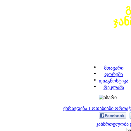
ჯა
მთავარი
ფორუმი
დიაგნოსტიკა
რეკლამა
ქირავდება 1 ოთახიანი ორთა
Facebook
ჯანმრთელობა დ
სა