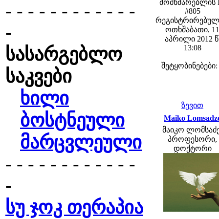
მომხმარებლის 
- - - - - - - - - - - -
#805
რეგისტრირებულ
-
ოთხშაბათი, 1
აპრილი 2012 წ
13:08
სასარგებლო
შეტყობინებები:
საკვები
ხილი
ზევით
ბოსტნეული
Maiko Lomsadz
მაიკო ლომსაძე
მარცვლეული
პროფესორი,
დოქტორი
- - - - - - - - - - - -
-
სუ ჯოკ თერაპია