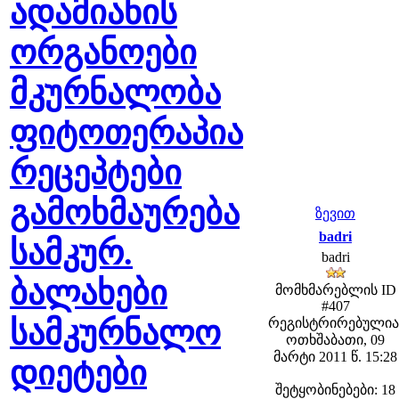
ადამიანის
ორგანოები
მკურნალობა
ფიტოთერაპია
რეცეპტები
გამოხმაურება
ზევით
badri
სამკურ.
badri
ბალახები
მომხმარებლის ID
#407
სამკურნალო
რეგისტრირებულია
ოთხშაბათი, 09
მარტი 2011 წ. 15:28
დიეტები
შეტყობინებები: 18