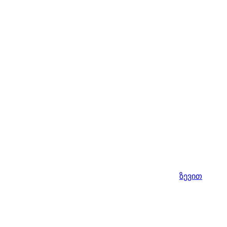
ზევით