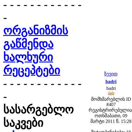
- - - - - - - - - - - -
-
ორგანიზმის
გაწმენდა
ხალხური
რეცეპტები
ზევით
- - - - - - - - - - - -
badri
badri
-
მომხმარებლის ID
#407
სასარგებლო
რეგისტრირებულია
ოთხშაბათი, 09
საკვები
მარტი 2011 წ. 15:28