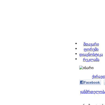
მთავარი
ფორუმი
დიაგნოსტიკა
რეკლამა
ქირავდ
Facebook
ჯანმრთელობა