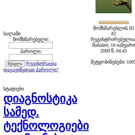
მომხმარებლის ID
სალამი
#2
მომხმარებელი:
რეგისტრირებულია
შაბათი, 10 იანვარი
2009 წ. 04:45
პაროლი:
შეტყობინებები: 169
რეგისტრაცია
დაგავიწყდათ პაროლი?
სტატიები
დიაგნოსტიკა
სამედ.
ტექნოლოგიები