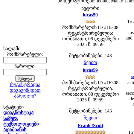
მოდერატორები: feonib, Maiko Lom
ავტორი
lucas59
To 
მომხმარებლის ID #16308
ins
რეგისტრირებულია:
and 
ორშაბათი, 08 დეკემბერი
2025 წ. 09:59
სალამი
მომხმარებელი:
შეტყობინებები: 143
ზევით
პაროლი:
lucas59
a
act
მომხმარებლის ID #16308
რეგისტრაცია
რეგისტრირებულია:
დაგავიწყდათ
seco
ორშაბათი, 08 დეკემბერი
პაროლი?
de
2025 წ. 09:59
სტატიები
შეტყობინებები: 143
დიაგნოსტიკა
ზევით
სამედ.
ტექნოლოგიები
FrankJScott
ადამიანის
To 