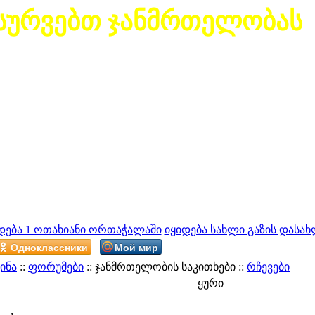
სურვებთ ჯანმრთელობას
დება 1 ოთახიანი ორთაჭალაში
იყიდება სახლი გაზის დასახ
Одноклассники
Мой мир
ინა
::
ფორუმები
:: ჯანმრთელობის საკითხები ::
რჩევები
ყური