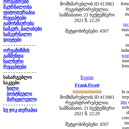
ორგანოები
fema
მომხმარებლის ID #13983
მკურნალობა
f
რეგისტრირებულია:
ფიტოთერაპია
ma
სამშაბათი, 21 სექტემბერი
რეცეპტები
2021 წ. 22:29
გამოხმაურება
re
სამკურ. ბალახები
mass
შეტყობინებები: 4507
სამკურნალო
ma
დიეტები
- - - - - - - - - - - - -
m
ორგანიზმის
ladi
wom
გაწმენდა
mas
ხალხური
fema
რეცეპტები
- - - - - - - - - - - - -
სასარგებლო
ზევით
საკვები
FrankJScott
ხილი
In r
ბოსტნეული
ter
მომხმარებლის ID #13983
მარცვლეული
tips
o
რეგისტრირებულია:
- - - - - - - - - - - - -
terb
სამშაბათი, 21 სექტემბერი
სუ ჯოკ თერაპია
s
2021 წ. 22:29
con
in
შეტყობინებები: 4507
gam