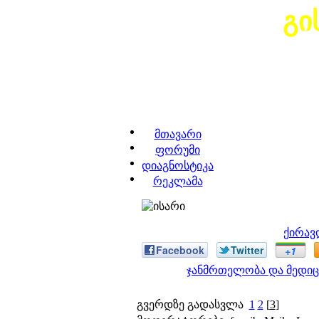
გი
მთავარი
ფორუმი
დიაგნოსტიკა
რეკლამა
ქირავ
Facebook
Twitter
+1
ჯანმრთელობა და მედიც
გვერდზე გადასვლა
1
2
[
3
]