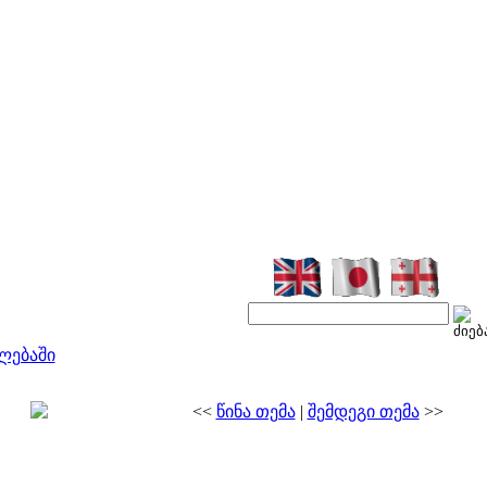
ლებაში
<<
წინა თემა
|
შემდეგი თემა
>>