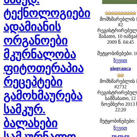
ტექნოლოგიები
მომხმარებლის 
ადამიანის
#2
რეგისტრირებულ
შაბათი, 10 იანვ
ორგანოები
2009 წ. 04:45
მკურნალობა
შეტყობინებები: 1
ზევით
ფიტოთერაპია
giogvanca
რეცეპტები
მომხმარებლის 
#2732
გამოხმაურება
რეგისტრირებულ
სამშაბათი, 12
ნოემბერი 2013 
სამკურ.
22:20
ბალახები
შეტყობინებები: 
ზევით
ru-ru-ru