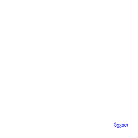
ზევით