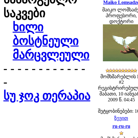
Maiko Lomsadz
საკვები
მაიკო ლომსაძე
პროფესორი,
დოქტორი
ხილი
ბოსტნეული
მარცვლეული
- - - - - - - - - - - -
მომხმარებლის 
-
#2
რეგისტრირებულ
სუ ჯოკ თერაპია
შაბათი, 10 იანვ
2009 წ. 04:45
შეტყობინებები: 1
ზევით
ru-ru-ru