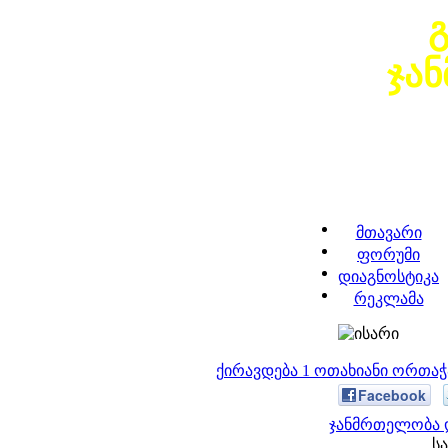
ჯა
მთავარი
ფორუმი
დიაგნოსტიკა
რეკლამა
ქირავდება 1 ოთახიანი ორთა
Facebook
ჯანმრთელობა დ
სა