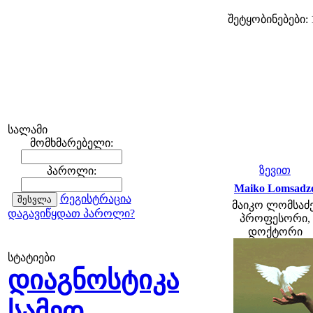
შეტყობინებები: 
სალამი
მომხმარებელი:
ზევით
პაროლი:
Maiko Lomsadz
რეგისტრაცია
მაიკო ლომსაძე
დაგავიწყდათ პაროლი?
პროფესორი,
დოქტორი
სტატიები
დიაგნოსტიკა
სამედ.