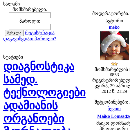
სალამი
მომხმარებელი:
მოდერატორები: fe
ავტორი
პაროლი:
meko
რეგისტრაცია
დაგავიწყდათ პაროლი?
სტატიები
დიაგნოსტიკა
მომხმარებლის 
#853
სამედ.
რეგისტრირებულ
კვირა, 29 აპრი
ტექნოლოგიები
2012 წ. 21:29
ადამიანის
შეტყობინებები: 
ზევით
ორგანოები
Maiko Lomsadz
მაიკო ლომსაძე
პროფესორი,