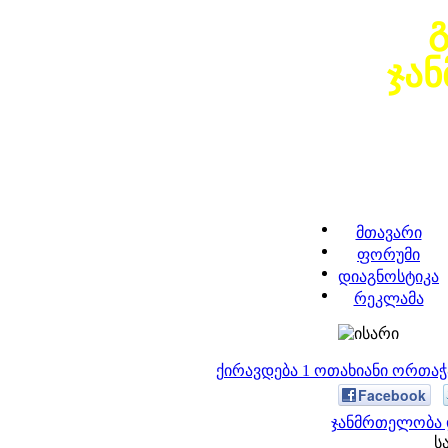
ჯა
მთავარი
ფორუმი
დიაგნოსტიკა
რეკლამა
ქირავდება 1 ოთახიანი ორთა
Facebook
ჯანმრთელობა 
ს