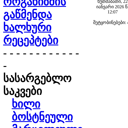
ორგანიზმის
ხუთშაბათი, 22
იანვარი 2026 წ
გაწმენდა
12:07
შეტყობინებები: 
ხალხური
რეცეპტები
- - - - - - - - - - - -
-
სასარგებლო
საკვები
ხილი
ბოსტნეული