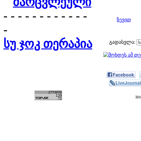
მარცვლეული
- - - - - - - - - - - -
ზევით
-
სუ ჯოკ თერაპია
გადასვლა:
Facebook
LiveJournal
htt