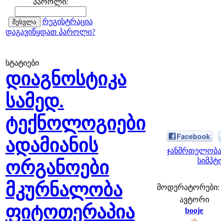
პაროლი:
რეგისტრაცია
დაგავიწყდათ პაროლი?
სტატიები
დიაგნოსტიკა
სამედ.
ტექნოლოგიები
Facebook
ადამიანის
ჯანმრთელობა 
სიმპტ
ორგანოები
მკურნალობა
მოდერატორები: fe
ავტორი
ფიტოთერაპია
booje