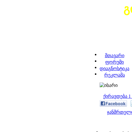
გ
მთავარი
ფორუმი
დიაგნოსტიკა
რეკლამა
ქირავდება 
Facebook
ჯანმრთელო