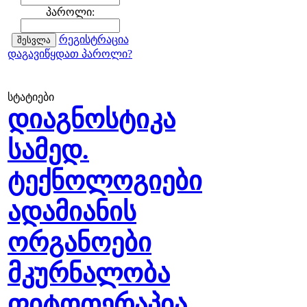
პაროლი:
რეგისტრაცია
დაგავიწყდათ პაროლი?
სტატიები
დიაგნოსტიკა
სამედ.
ტექნოლოგიები
ადამიანის
ორგანოები
მკურნალობა
ფიტოთერაპია