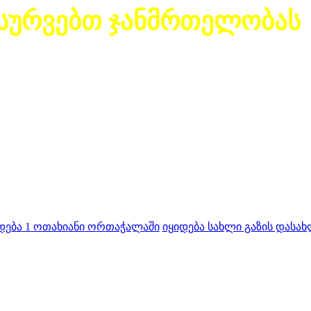
სურვებთ ჯანმრთელობას
დება 1 ოთახიანი ორთაჭალაში
იყიდება სახლი გაზის დასახ