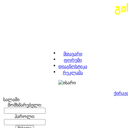
გი
მთავარი
ფორუმი
დიაგნოსტიკა
რეკლამა
ქირავ
სალამი
მომხმარებელი:
პაროლი: