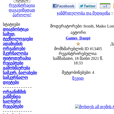
რეგისტრაცია
Facebook
Twitter
+1
დაგავიწყდათ
ჯანმრთელობა და მედიცინა
:
პაროლი?
სტატიები
მოდერატორები: feonib, Maiko Lom
დიაგნოსტიკა
ავტორი
სამედ.
Games_Daupt
ტექნოლოგიები
ადამიანის
Д
ორგანოები
მომხმარებლის ID #13405
მკურნალობა
რეგისტრირებულია:
ფიტოთერაპია
სამშაბათი, 18 მაისი 2021 წ.
რეცეპტები
18:33
გამოხმაურება
შეტყობინებები: 4
სამკურ. ბალახები
სამკურნალო
ზევით
დიეტები
- - - - - - - - - - - - -
ორგანიზმის
გაწმენდა
ხალხური
რეცეპტები
- - - - - - - - - - - - -