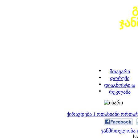
ჯა
მთავარი
ფორუმი
დიაგნოსტიკა
რეკლამა
ქირავდება 1 ოთახიანი ორთა
Facebook
ჯანმრთელობა დ
სა