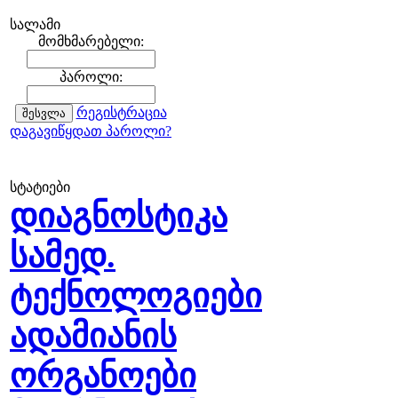
სალამი
მომხმარებელი:
პაროლი:
რეგისტრაცია
დაგავიწყდათ პაროლი?
სტატიები
დიაგნოსტიკა
სამედ.
ტექნოლოგიები
ადამიანის
ორგანოები