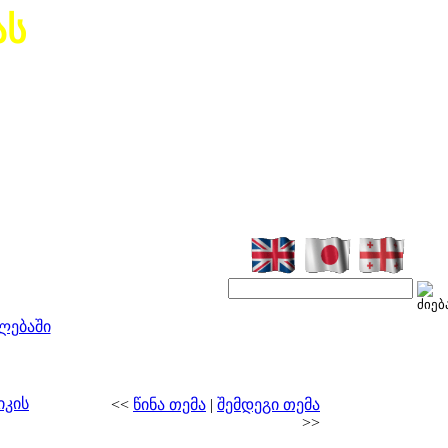
ას
ლებაში
იკის
<<
წინა თემა
|
შემდეგი თემა
>>