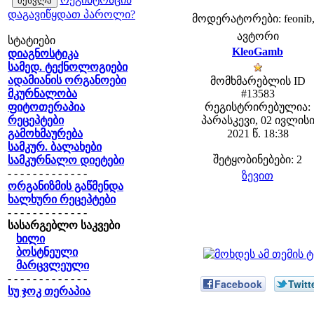
დაგავიწყდათ პაროლი?
მოდერატორები: feonib,
ავტორი
სტატიები
KleoGamb
დიაგნოსტიკა
სამედ. ტექნოლოგიები
ადამიანის ორგანოები
მომხმარებლის ID
მკურნალობა
#13583
ფიტოთერაპია
რეგისტრირებულია:
რეცეპტები
პარასკევი, 02 ივლის
გამოხმაურება
2021 წ. 18:38
სამკურ. ბალახები
შეტყობინებები: 2
სამკურნალო დიეტები
- - - - - - - - - - - - -
ზევით
ორგანიზმის გაწმენდა
ხალხური რეცეპტები
- - - - - - - - - - - - -
სასარგებლო საკვები
ხილი
ბოსტნეული
მარცვლეული
- - - - - - - - - - - - -
Facebook
Twitt
სუ ჯოკ თერაპია