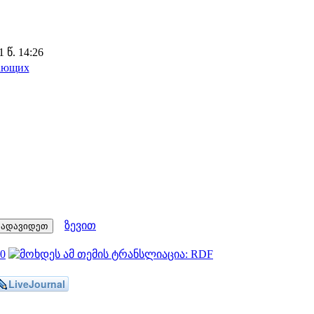
 წ. 14:26
нающих
ზევით
LiveJournal