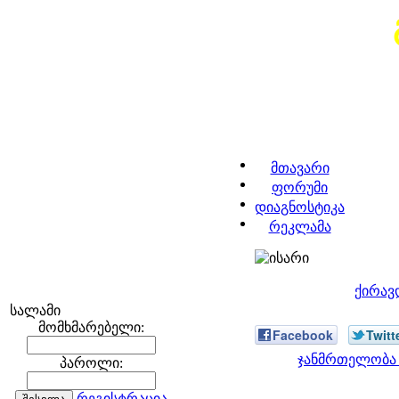
მთავარი
ფორუმი
დიაგნოსტიკა
რეკლამა
ქირავ
სალამი
მომხმარებელი:
Facebook
Twitt
ჯანმრთელობა 
პაროლი:
რეგისტრაცია