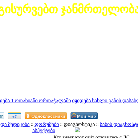
გისურვებთ ჯანმრთელობ
დება 1 ოთახიანი ორთაჭალაში
იყიდება სახლი გაზის დასახ
er
Одноклассники
Мой мир
+1
და მედიცინა
::
ფორუმები
:: დიაგნოსტიკა ::
სახის დიაგნოსტ
ასპექტები
Кто знает этот сайт отзовитесь с ЛС