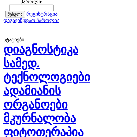
პაროლი:
რეგისტრაცია
დაგავიწყდათ პაროლი?
სტატიები
დიაგნოსტიკა
სამედ.
ტექნოლოგიები
ადამიანის
ორგანოები
მკურნალობა
ფიტოთერაპია