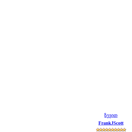
ზევით
FrankJScott