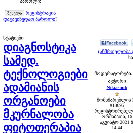
პაროლი:
რეგისტრაცია
დაგავიწყდათ პაროლი?
სტატიები
Facebook
დიაგნოსტიკა
ჯანმრთელობა დ
სამედ.
სა
ტექნოლოგიები
მოდერატორები: fe
ავტორი
ადამიანის
Nikiasnub
ორგანოები
მომხმარებლის 
#13695
მკურნალობა
რეგისტრირებულ
ორშაბათი, 16
აგვისტო 2021 წ
ფიტოთერაპია
14:44