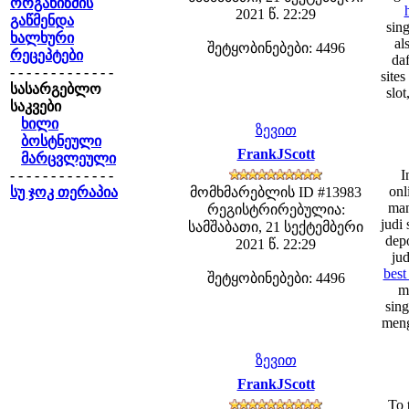
ორგანიზმის
2021 წ. 22:29
გაწმენდა
sing
ხალხური
al
შეტყობინებები: 4496
რეცეპტები
daf
- - - - - - - - - - - - -
sites
სასარგებლო
slo
საკვები
ხილი
ზევით
ბოსტნეული
FrankJScott
მარცვლეული
- - - - - - - - - - - - -
I
onl
სუ ჯოკ თერაპია
მომხმარებლის ID #13983
man
რეგისტრირებულია:
judi 
სამშაბათი, 21 სექტემბერი
depo
2021 წ. 22:29
jud
bes
შეტყობინებები: 4496
ma
sing
meng
ზევით
FrankJScott
To 