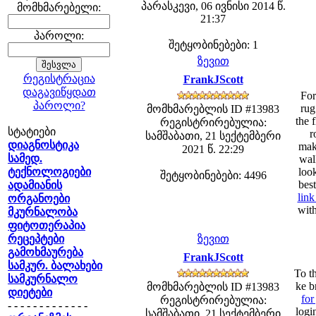
პარასკევი, 06 ივნისი 2014 წ.
მომხმარებელი:
21:37
პაროლი:
შეტყობინებები: 1
ზევით
რეგისტრაცია
FrankJScott
დაგავიწყდათ
For
პაროლი?
rug
მომხმარებლის ID #13983
the 
რეგისტრირებულია:
სტატიები
r
სამშაბათი, 21 სექტემბერი
დიაგნოსტიკა
maki
2021 წ. 22:29
სამედ.
wall
ტექნოლოგიები
look
შეტყობინებები: 4496
best
ადამიანის
link
ორგანოები
with
მკურნალობა
ფიტოთერაპია
რეცეპტები
ზევით
გამოხმაურება
FrankJScott
სამკურ. ბალახები
To th
სამკურნალო
ke b
მომხმარებლის ID #13983
დიეტები
for
რეგისტრირებულია:
- - - - - - - - - - - - -
logi
სამშაბათი, 21 სექტემბერი