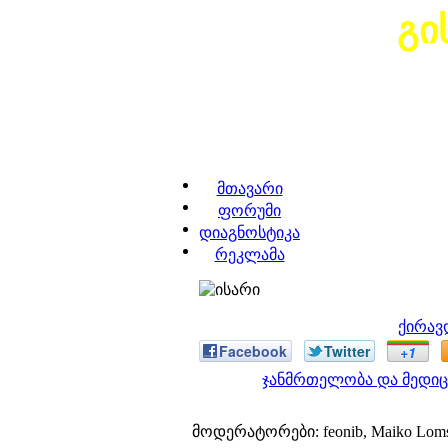
გი
მთავარი
ფორუმი
დიაგნოსტიკა
რეკლამა
ქირავ
Facebook
Twitter
+1
ჯანმრთელობა და მედიც
მოდერატორები: feonib, Maiko Lom