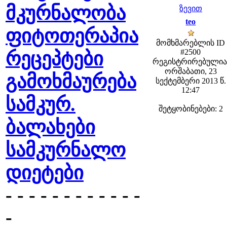
მკურნალობა
ზევით
teo
ფიტოთერაპია
მომხმარებლის ID
#2500
რეცეპტები
რეგისტრირებულია
ორშაბათი, 23
გამოხმაურება
სექტემბერი 2013 წ.
12:47
სამკურ.
შეტყობინებები: 2
ბალახები
სამკურნალო
დიეტები
- - - - - - - - - - - -
-