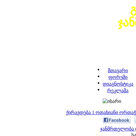
ჯა
მთავარი
ფორუმი
დიაგნოსტიკა
რეკლამა
ქირავდება 1 ოთახიანი ორთა
Facebook
ჯანმრთელობა 
ს