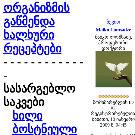
ორგანიზმის
გაწმენდა
ზევით
Maiko Lomsadze
ხალხური
მაიკო ლომსაძე,
პროფესორი,
რეცეპტები
დოქტორი
- - - - - - - - - - - -
-
სასარგებლო
საკვები
მომხმარებლის ID
#2
ხილი
რეგისტრირებულია
შაბათი, 10 იანვარი
2009 წ. 04:45
ბოსტნეული