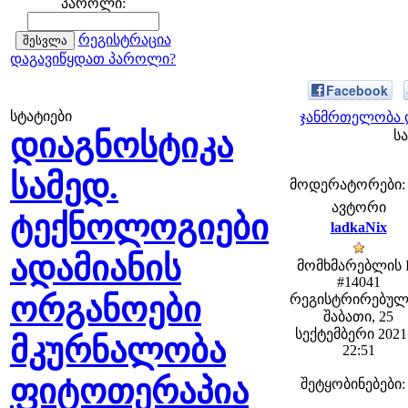
პაროლი:
რეგისტრაცია
დაგავიწყდათ პაროლი?
Facebook
სტატიები
ჯანმრთელობა დ
დიაგნოსტიკა
სა
სამედ.
მოდერატორები: fe
ავტორი
ტექნოლოგიები
ladkaNix
ადამიანის
მომხმარებლის 
#14041
ორგანოები
რეგისტრირებულ
შაბათი, 25
სექტემბერი 2021 
მკურნალობა
22:51
ფიტოთერაპია
შეტყობინებები: