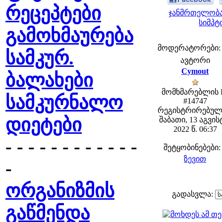
რეცეპტები
ჯანმრთელობა
სიმპტ
გამოხმაურება
მოდერატორები: fe
სამკურ.
ავტორი
Cymout
ბალახები
მომხმარებლის 
სამკურნალო
#14747
რეგისტრირებულ
დიეტები
შაბათი, 13 აგვი
2022 წ. 06:37
- - - - - - - - - - - -
შეტყობინებები:
ზევით
-
ორგანიზმის
გადასვლა:
გაწმენდა