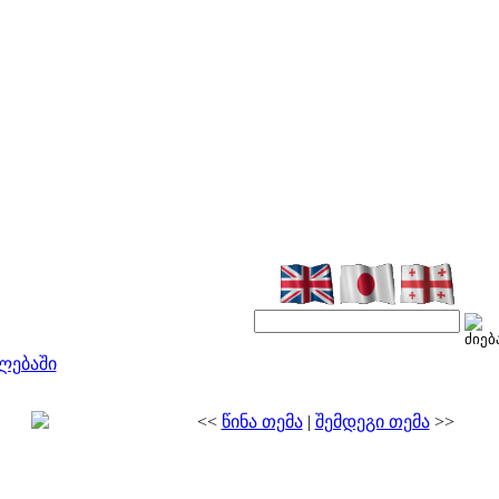
ლებაში
<<
წინა თემა
|
შემდეგი თემა
>>