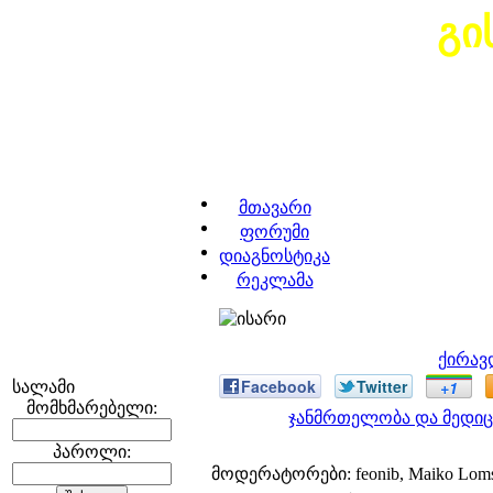
გი
მთავარი
ფორუმი
დიაგნოსტიკა
რეკლამა
ქირავ
Facebook
Twitter
+1
სალამი
მომხმარებელი:
ჯანმრთელობა და მედიც
პაროლი:
მოდერატორები: feonib, Maiko Lom