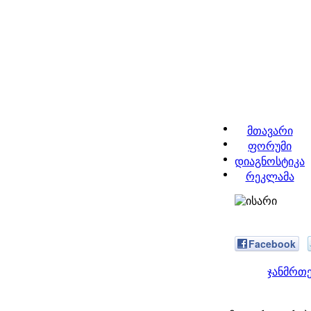
მთავარი
ფორუმი
დიაგნოსტიკა
რეკლამა
Facebook
ჯანმრთ