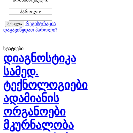
პაროლი:
რეგისტრაცია
დაგავიწყდათ პაროლი?
სტატიები
დიაგნოსტიკა
სამედ.
ტექნოლოგიები
ადამიანის
ორგანოები
მკურნალობა