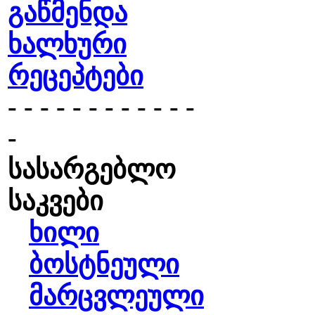
გაწმენდა
ხალხური
რეცეპტები
- - - - - - - - - - - -
-
სასარგებლო
საკვები
ხილი
ბოსტნეული
მარცვლეული