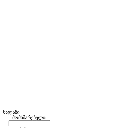
სალამი
მომხმარებელი: