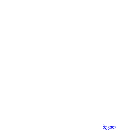
ზევით