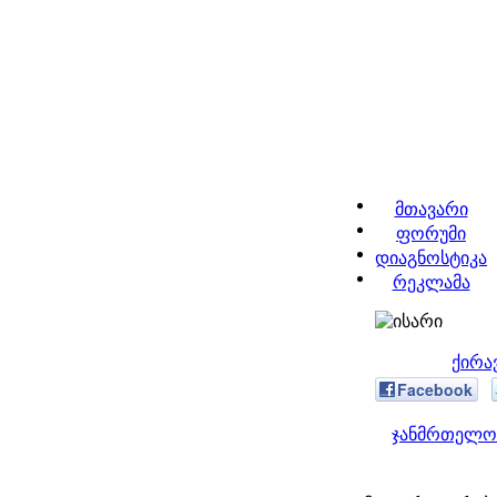
მთავარი
ფორუმი
დიაგნოსტიკა
რეკლამა
ქირა
Facebook
ჯანმრთელობ