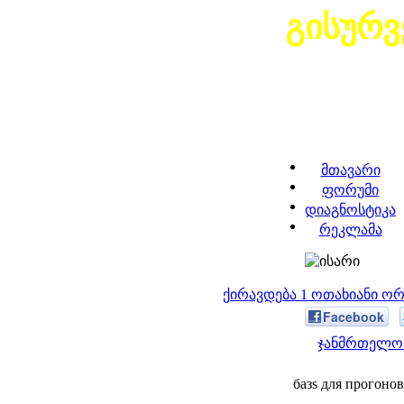
გისურვ
მთავარი
ფორუმი
დიაგნოსტიკა
რეკლამა
ქირავდება 1 ოთახიანი ო
Facebook
ჯანმრთელობ
базs для прогонов