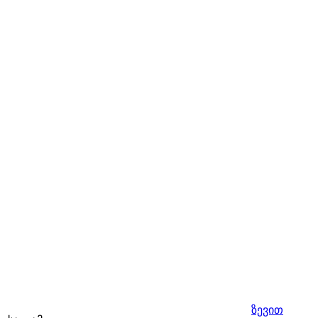
ზევით