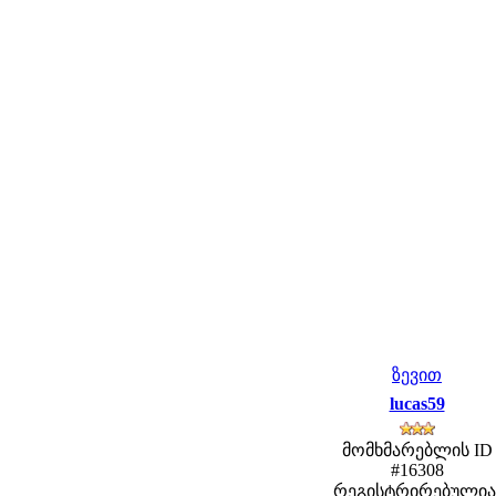
ზევით
lucas59
მომხმარებლის ID
#16308
რეგისტრირებულია