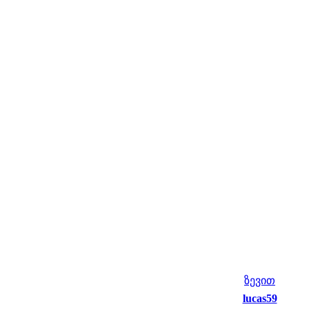
ზევით
lucas59