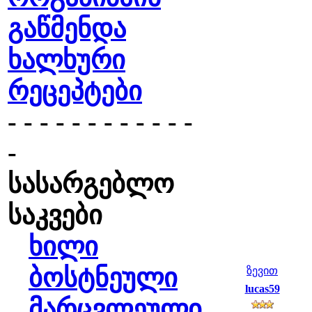
გაწმენდა
ხალხური
რეცეპტები
- - - - - - - - - - - -
-
სასარგებლო
საკვები
ხილი
ბოსტნეული
ზევით
lucas59
მარცვლეული