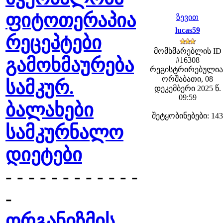
ფიტოთერაპია
ზევით
lucas59
რეცეპტები
მომხმარებლის ID
გამოხმაურება
#16308
რეგისტრირებულია
ორშაბათი, 08
სამკურ.
დეკემბერი 2025 წ.
09:59
ბალახები
შეტყობინებები: 143
სამკურნალო
დიეტები
- - - - - - - - - - - -
-
ორგანიზმის