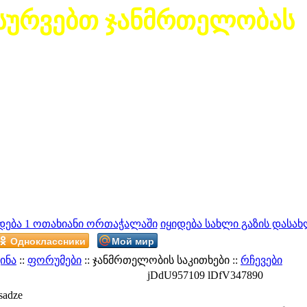
სურვებთ ჯანმრთელობას
დება 1 ოთახიანი ორთაჭალაში
იყიდება სახლი გაზის დასახ
Одноклассники
Мой мир
ინა
::
ფორუმები
:: ჯანმრთელობის საკითხები ::
რჩევები
jDdU957109 lDfV347890
sadze