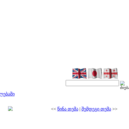
ლებაში
<<
წინა თემა
|
შემდეგი თემა
>>