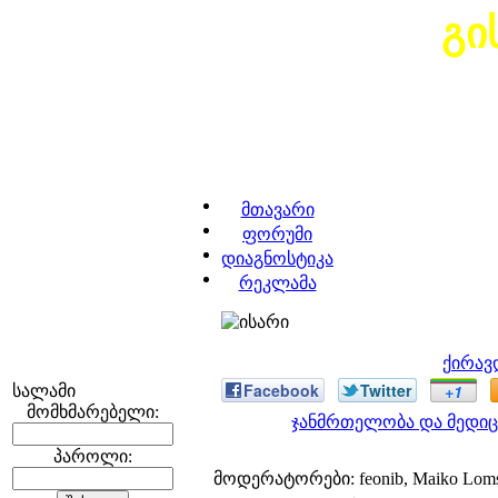
გი
მთავარი
ფორუმი
დიაგნოსტიკა
რეკლამა
ქირავ
Facebook
Twitter
+1
სალამი
მომხმარებელი:
ჯანმრთელობა და მედიც
პაროლი:
მოდერატორები: feonib, Maiko Lom