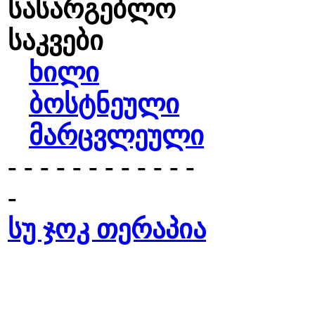
სასარგებლო
საკვები
ხილი
ბოსტნეული
მარცვლეული
- - - - - - - - - - - -
-
სუ ჯოკ თერაპია