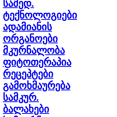
სამედ.
ტექნოლოგიები
ადამიანის
ორგანოები
მკურნალობა
ფიტოთერაპია
რეცეპტები
გამოხმაურება
სამკურ.
ბალახები