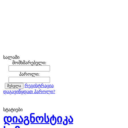
სალამი
მომხმარებელი:
პაროლი:
რეგისტრაცია
დაგავიწყდათ პაროლი?
სტატიები
დიაგნოსტიკა