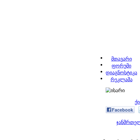
მთავარი
ფორუმი
დიაგნოსტიკა
რეკლამა
ქ
Facebook
ჯანმრთელ