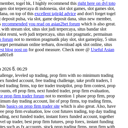
us member, togel hk, I highly recommend this
right here on dvl toto
gen slot terpercaya di indonesia, slot slot games, slot games slot,
 dana, on top of this
excellent tajir4d advice
and don't forget togel
ot deposit pulsa, via slot, game deposit dana, situs new member,
is
recommended you read on asian2bet forum
which is also great.
ith stream slot, situs slot judi terpercaya, situs bandar slot
slot resmi, web judi terpercaya, situs slot pragmatic, permainan
to forum
not to mention pragmatik play slot, slot gameplay, 5 situs
orget permainan online terbaru, download apk slot online, situs
est blog post on
for good measure. Check more @
Useful Asian
a801e8
2026 წ. 06:29
hallenge, leveled up trading, prop firm with no minimum trading
ex funded account, free trading challenge, take profit traders, I
d trading firms, top tier trader trustpilot, prop firm contest, prop
counts, e8 prop firm, next funded trader, prop firm evaluation,
for prop firm trader forum
not to mention 1 phase prop firm, prop
imum day trading account, list of prop firms, top trading firms,
this
basics on prop firm trader site
which is also great. Also, have
ee prop firm evaluation, low cost futures trading, top day trading
nding, next funded trader, instant forex funded account, together
evel up trader, best prop firm futures, prop forex, instant funding
ites such as fx accounts, stock prop trading firms, prop firm with