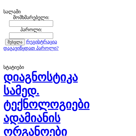
სალამი
მომხმარებელი:
პაროლი:
რეგისტრაცია
დაგავიწყდათ პაროლი?
სტატიები
დიაგნოსტიკა
სამედ.
ტექნოლოგიები
ადამიანის
ორგანოები