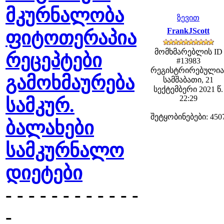
მკურნალობა
ზევით
FrankJScott
ფიტოთერაპია
მომხმარებლის ID
რეცეპტები
#13983
რეგისტრირებულია
გამოხმაურება
სამშაბათი, 21
სექტემბერი 2021 წ.
22:29
სამკურ.
შეტყობინებები: 450
ბალახები
სამკურნალო
დიეტები
- - - - - - - - - - - -
-