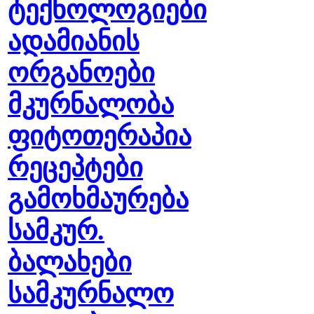
ტექნოლოგიები
ადამიანის
ორგანოები
მკურნალობა
ფიტოთერაპია
რეცეპტები
გამოხმაურება
სამკურ.
ბალახები
სამკურნალო