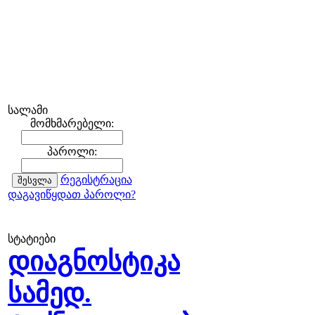
სალამი
მომხმარებელი:
პაროლი:
რეგისტრაცია
დაგავიწყდათ პაროლი?
სტატიები
დიაგნოსტიკა
სამედ.