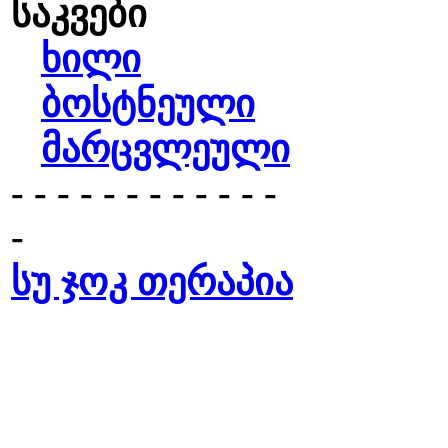
საკვები
ხილი
ბოსტნეული
მარცვლეული
- - - - - - - - - - - -
-
სუ ჯოკ თერაპია