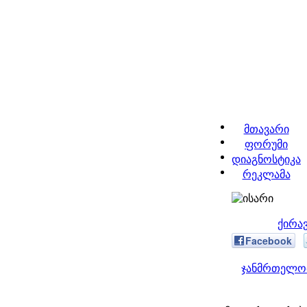
მთავარი
ფორუმი
დიაგნოსტიკა
რეკლამა
ქირა
Facebook
ჯანმრთელობ