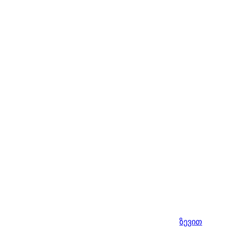
ზევით