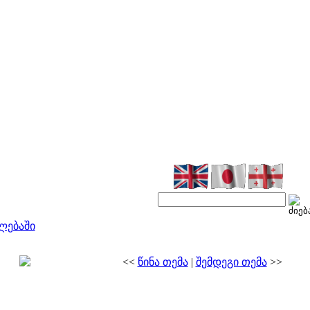
ლებაში
<<
წინა თემა
|
შემდეგი თემა
>>