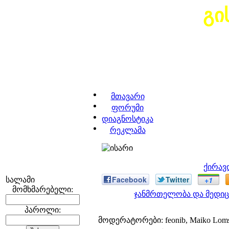
გი
მთავარი
ფორუმი
დიაგნოსტიკა
რეკლამა
ქირავ
Facebook
Twitter
+1
სალამი
მომხმარებელი:
ჯანმრთელობა და მედიც
პაროლი:
მოდერატორები: feonib, Maiko Lom