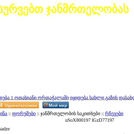
სურვებთ ჯანმრთელობას
დება 1 ოთახიანი ორთაჭალაში
იყიდება სახლი გაზის დასახ
Одноклассники
Мой мир
ინა
::
ფორუმები
:: ჯანმრთელობის საკითხები ::
რჩევები
uSoX800197 lGzD77197
sadze