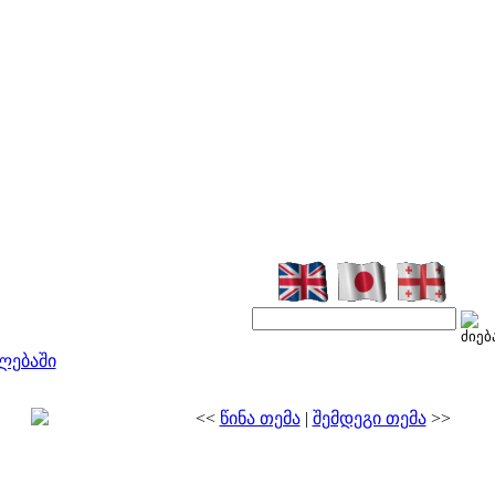
ლებაში
<<
წინა თემა
|
შემდეგი თემა
>>