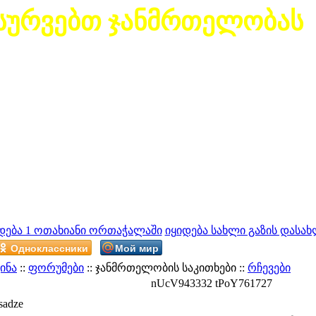
სურვებთ ჯანმრთელობას
დება 1 ოთახიანი ორთაჭალაში
იყიდება სახლი გაზის დასახ
Одноклассники
Мой мир
ინა
::
ფორუმები
:: ჯანმრთელობის საკითხები ::
რჩევები
nUcV943332 tPoY761727
sadze