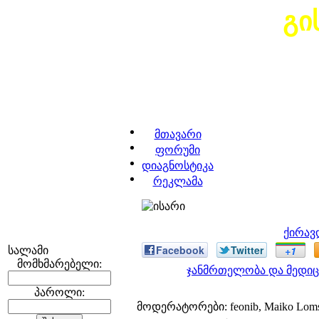
გი
მთავარი
ფორუმი
დიაგნოსტიკა
რეკლამა
ქირავ
Facebook
Twitter
+1
სალამი
მომხმარებელი:
ჯანმრთელობა და მედიც
პაროლი:
მოდერატორები: feonib, Maiko Lom