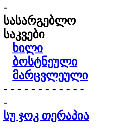
-
სასარგებლო
საკვები
ხილი
ბოსტნეული
მარცვლეული
- - - - - - - - - - - -
-
სუ ჯოკ თერაპია