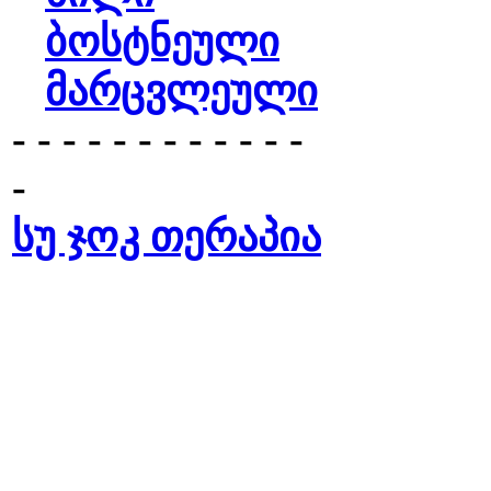
ბოსტნეული
მარცვლეული
- - - - - - - - - - - -
-
სუ ჯოკ თერაპია