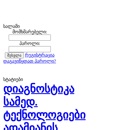
სალამი
მომხმარებელი:
პაროლი:
რეგისტრაცია
დაგავიწყდათ პაროლი?
სტატიები
დიაგნოსტიკა
სამედ.
ტექნოლოგიები
ადამიანის