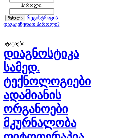
პაროლი:
რეგისტრაცია
დაგავიწყდათ პაროლი?
სტატიები
დიაგნოსტიკა
სამედ.
ტექნოლოგიები
ადამიანის
ორგანოები
მკურნალობა
ფიტოთერაპია