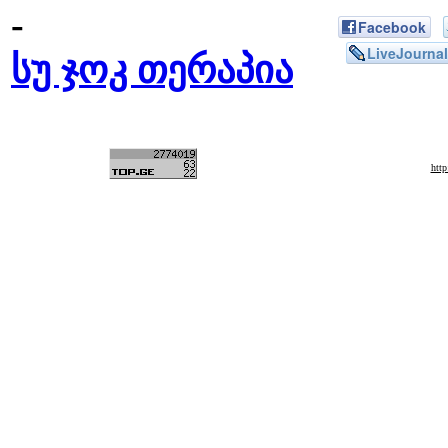
-
Facebook
LiveJournal
სუ ჯოკ თერაპია
htt