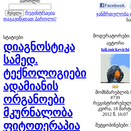
პაროლი:
Facebook
რეგისტრაცია
ჯანმრთელობა დ
დაგავიწყდათ პაროლი?
სა
მოდერატორები: fe
სტატიები
დიაგნოსტიკა
ავტორი
lali.mickevichi
სამედ.
ტექნოლოგიები
ადამიანის
მომხმარებლის 
ორგანოები
#739
რეგისტრირებულ
კვირა, 18 მარტ
მკურნალობა
2012 წ. 16:07
ფიტოთერაპია
შეტყობინებები: 