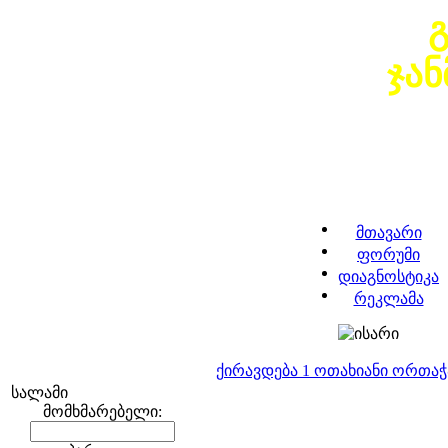
ჯა
მთავარი
ფორუმი
დიაგნოსტიკა
რეკლამა
ქირავდება 1 ოთახიანი ორთა
სალამი
მომხმარებელი: