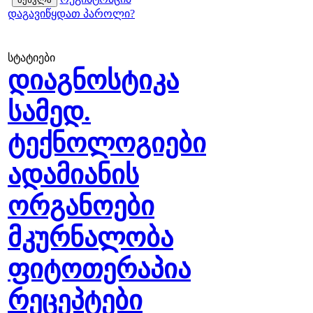
დაგავიწყდათ პაროლი?
სტატიები
დიაგნოსტიკა
სამედ.
ტექნოლოგიები
ადამიანის
ორგანოები
მკურნალობა
ფიტოთერაპია
რეცეპტები