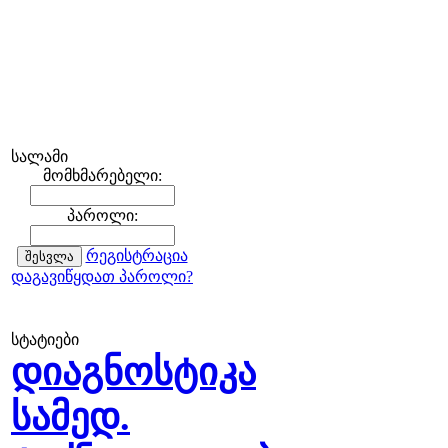
სალამი
მომხმარებელი:
პაროლი:
რეგისტრაცია
დაგავიწყდათ პაროლი?
სტატიები
დიაგნოსტიკა
სამედ.