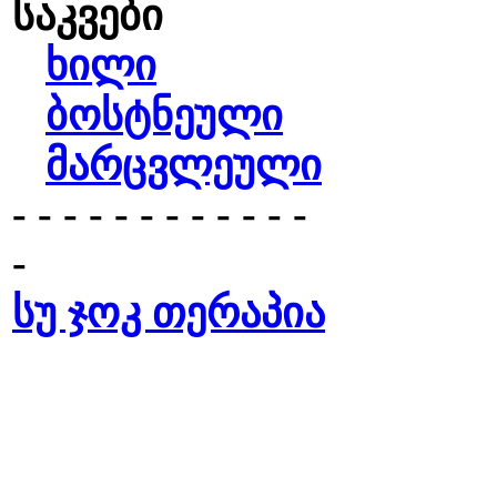
საკვები
ხილი
ბოსტნეული
მარცვლეული
- - - - - - - - - - - -
-
სუ ჯოკ თერაპია