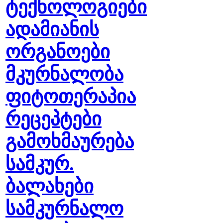
ტექნოლოგიები
ადამიანის
ორგანოები
მკურნალობა
ფიტოთერაპია
რეცეპტები
გამოხმაურება
სამკურ.
ბალახები
სამკურნალო