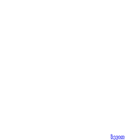
ზევით