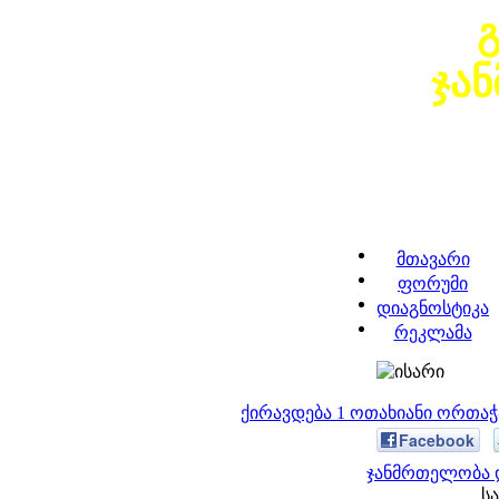
ჯა
მთავარი
ფორუმი
დიაგნოსტიკა
რეკლამა
ქირავდება 1 ოთახიანი ორთა
Facebook
ჯანმრთელობა დ
სა